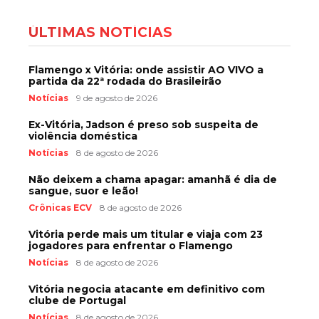
ÚLTIMAS NOTÍCIAS
Flamengo x Vitória: onde assistir AO VIVO a
partida da 22ª rodada do Brasileirão
Notícias
9 de agosto de 2026
Ex-Vitória, Jadson é preso sob suspeita de
violência doméstica
Notícias
8 de agosto de 2026
Não deixem a chama apagar: amanhã é dia de
sangue, suor e leão!
Crônicas ECV
8 de agosto de 2026
Vitória perde mais um titular e viaja com 23
jogadores para enfrentar o Flamengo
Notícias
8 de agosto de 2026
Vitória negocia atacante em definitivo com
clube de Portugal
Notícias
8 de agosto de 2026