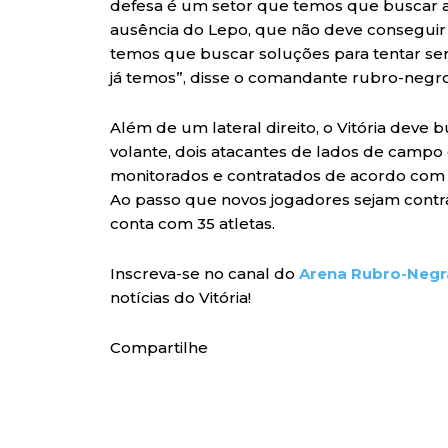
defesa é um setor que temos que buscar al
ausência do Lepo, que não deve conseguir
temos que buscar soluções para tentar ser
já temos”, disse o comandante rubro-negro
Além de um lateral direito, o Vitória deve
volante, dois atacantes de lados de campo
monitorados e contratados de acordo com o
Ao passo que novos jogadores sejam contra
conta com 35 atletas.
Inscreva-se no canal do
Arena Rubro-Negr
notícias do Vitória!
Compartilhe