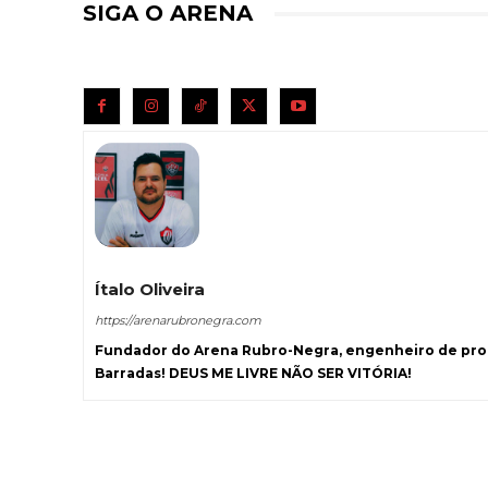
SIGA O ARENA
Ítalo Oliveira
https://arenarubronegra.com
Fundador do Arena Rubro-Negra, engenheiro de prod
Barradas! DEUS ME LIVRE NÃO SER VITÓRIA!