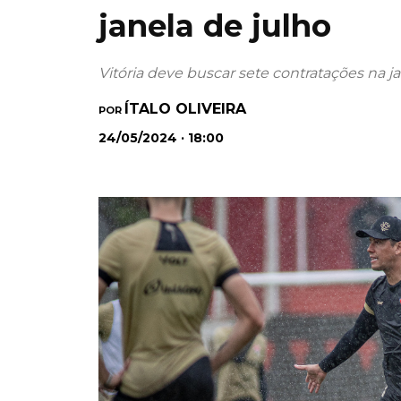
janela de julho
Vitória deve buscar sete contratações na j
ÍTALO OLIVEIRA
POR
24/05/2024 · 18:00