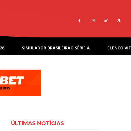
26
SIMULADOR BRASILEIRÃO SÉRIE A
ELENCO VIT
ÚLTIMAS NOTÍCIAS