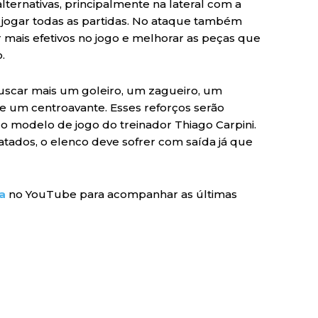
ternativas, principalmente na lateral com a
 jogar todas as partidas. No ataque também
 mais efetivos no jogo e melhorar as peças que
.
 buscar mais um goleiro, um zagueiro, um
 e um centroavante. Esses reforços serão
 modelo de jogo do treinador Thiago Carpini.
tados, o elenco deve sofrer com saída já que
a
no YouTube para acompanhar as últimas