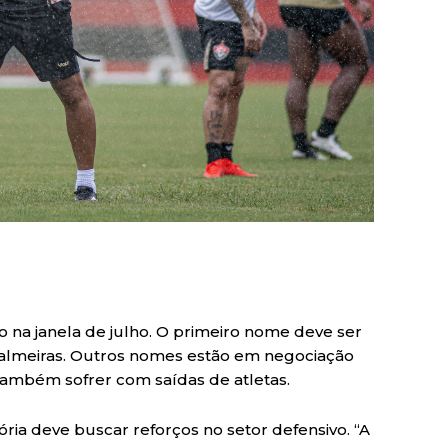
o na janela de julho. O primeiro nome deve ser
 Palmeiras. Outros nomes estão em negociação
 também sofrer com saídas de atletas.
tória deve buscar reforços no setor defensivo. “A