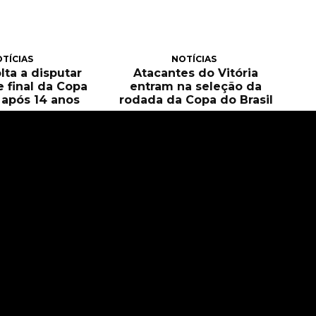
TÍCIAS
NOTÍCIAS
olta a disputar
Atacantes do Vitória
e final da Copa
entram na seleção da
l após 14 anos
rodada da Copa do Brasil