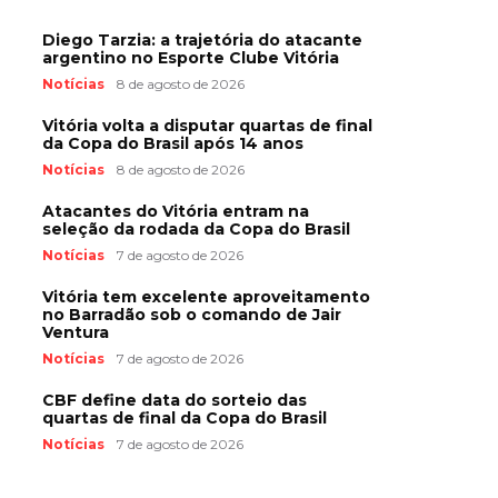
Diego Tarzia: a trajetória do atacante
argentino no Esporte Clube Vitória
Notícias
8 de agosto de 2026
Vitória volta a disputar quartas de final
da Copa do Brasil após 14 anos
Notícias
8 de agosto de 2026
Atacantes do Vitória entram na
seleção da rodada da Copa do Brasil
Notícias
7 de agosto de 2026
Vitória tem excelente aproveitamento
no Barradão sob o comando de Jair
Ventura
Notícias
7 de agosto de 2026
CBF define data do sorteio das
quartas de final da Copa do Brasil
Notícias
7 de agosto de 2026