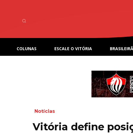
COLUNAS
ESCALE O VITÓRIA
BRASILEIRÃ
Notícias
Vitória define posi