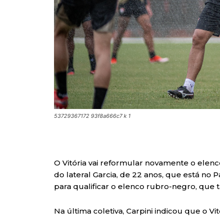
53729367172 93f8a666c7 k 1
O Vitória vai reformular novamente o elenc
do lateral Garcia, de 22 anos, que está no
para qualificar o elenco rubro-negro, que
Na última coletiva, Carpini indicou que o Vi