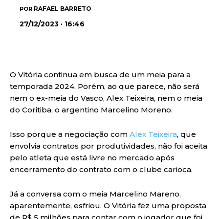
RAFAEL BARRETO
POR
27/12/2023 · 16:46
O Vitória continua em busca de um meia para a
temporada 2024. Porém, ao que parece, não será
nem o ex-meia do Vasco, Alex Teixeira, nem o meia
do Coritiba, o argentino Marcelino Moreno.
Isso porque a negociação com
Alex Teixeira
, que
envolvia contratos por produtividades, não foi aceita
pelo atleta que está livre no mercado após
encerramento do contrato com o clube carioca.
Já a conversa com o meia Marcelino Mareno,
aparentemente, esfriou. O Vitória fez uma proposta
de R$ 5 milhões para contar com o jogador que foi