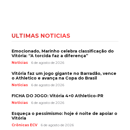
ÚLTIMAS NOTÍCIAS
Emocionado, Marinho celebra classificação do
Vitória: “A torcida faz a diferença”
Notícias
6 de agosto de 2026
Vitória faz um jogo gigante no Barradão, vence
o Athletico e avança na Copa do Brasil
Notícias
6 de agosto de 2026
FICHA DO JOGO: Vitória 4×0 Athletico-PR
Notícias
6 de agosto de 2026
Esqueça o pessimismo: hoje é noite de apoiar o
Vitória
Crônicas ECV
6 de agosto de 2026