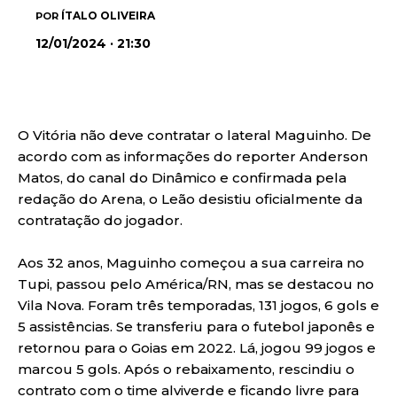
ÍTALO OLIVEIRA
POR
12/01/2024 · 21:30
O Vitória não deve contratar o lateral Maguinho. De
acordo com as informações do reporter Anderson
Matos, do canal do Dinâmico e confirmada pela
redação do Arena, o Leão desistiu oficialmente da
contratação do jogador.
Aos 32 anos, Maguinho começou a sua carreira no
Tupi, passou pelo América/RN, mas se destacou no
Vila Nova. Foram três temporadas, 131 jogos, 6 gols e
5 assistências. Se transferiu para o futebol japonês e
retornou para o Goias em 2022. Lá, jogou 99 jogos e
marcou 5 gols. Após o rebaixamento, rescindiu o
contrato com o time alviverde e ficando livre para