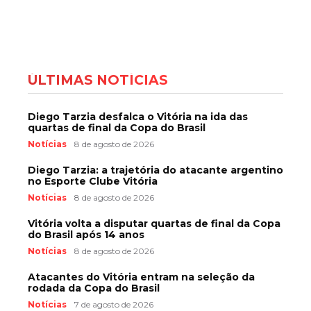
ÚLTIMAS NOTÍCIAS
Diego Tarzia desfalca o Vitória na ida das
quartas de final da Copa do Brasil
Notícias
8 de agosto de 2026
Diego Tarzia: a trajetória do atacante argentino
no Esporte Clube Vitória
Notícias
8 de agosto de 2026
Vitória volta a disputar quartas de final da Copa
do Brasil após 14 anos
Notícias
8 de agosto de 2026
Atacantes do Vitória entram na seleção da
rodada da Copa do Brasil
Notícias
7 de agosto de 2026