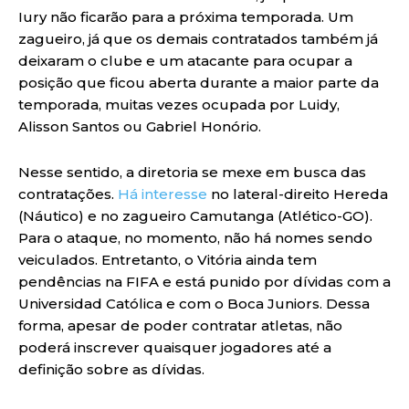
Iury não ficarão para a próxima temporada. Um
zagueiro, já que os demais contratados também já
deixaram o clube e um atacante para ocupar a
posição que ficou aberta durante a maior parte da
temporada, muitas vezes ocupada por Luidy,
Alisson Santos ou Gabriel Honório.
Nesse sentido, a diretoria se mexe em busca das
contratações.
Há interesse
no lateral-direito Hereda
(Náutico) e no zagueiro Camutanga (Atlético-GO).
Para o ataque, no momento, não há nomes sendo
veiculados. Entretanto, o Vitória ainda tem
pendências na FIFA e está punido por dívidas com a
Universidad Católica e com o Boca Juniors. Dessa
forma, apesar de poder contratar atletas, não
poderá inscrever quaisquer jogadores até a
definição sobre as dívidas.