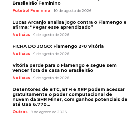
Brasileirão Feminino
Futebol Feminino
10 de agosto de 2026
Lucas Arcanjo analisa jogo contra o Flamengo e
afirma: “Pegar esse aprendizado”
Notícias
9 de agosto de 2026
FICHA DO JOGO: Flamengo 2×0 Vitória
Notícias
9 de agosto de 2026
Vitória perde para o Flamengo e segue sem
vencer fora de casa no Brasileirão
Notícias
9 de agosto de 2026
Detentores de BTC, ETH e XRP podem acessar
gratuitamente o poder computacional de
nuvem da SHR Miner, com ganhos potenciais de
até US$ 6.770...
Outros
9 de agosto de 2026