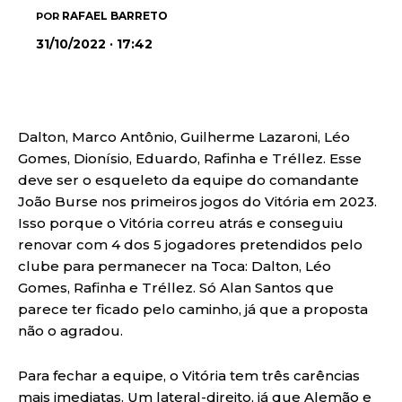
RAFAEL BARRETO
POR
31/10/2022 · 17:42
Dalton, Marco Antônio, Guilherme Lazaroni, Léo
Gomes, Dionísio, Eduardo, Rafinha e Tréllez. Esse
deve ser o esqueleto da equipe do comandante
João Burse nos primeiros jogos do Vitória em 2023.
Isso porque o Vitória correu atrás e conseguiu
renovar com 4 dos 5 jogadores pretendidos pelo
clube para permanecer na Toca: Dalton, Léo
Gomes, Rafinha e Tréllez. Só Alan Santos que
parece ter ficado pelo caminho, já que a proposta
não o agradou.
Para fechar a equipe, o Vitória tem três carências
mais imediatas. Um lateral-direito, já que Alemão e