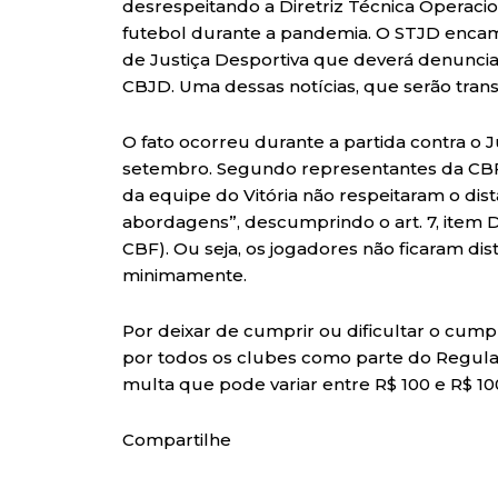
desrespeitando a Diretriz Técnica Operaci
futebol durante a pandemia. O STJD encami
de Justiça Desportiva que deverá denunciar os
CBJD. Uma dessas notícias, que serão trans
O fato ocorreu durante a partida contra o J
setembro. Segundo representantes da CBF, 
da equipe do Vitória não respeitaram o d
abordagens”, descumprindo o art. 7, item D
CBF). Ou seja, os jogadores não ficaram d
minimamente.
Por deixar de cumprir ou dificultar o cump
por todos os clubes como parte do Regula
multa que pode variar entre R$ 100 e R$ 100
Compartilhe