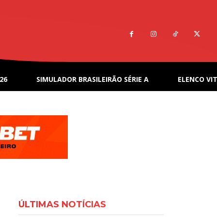
26
SIMULADOR BRASILEIRÃO SÉRIE A
ELENCO VIT
ÚLTIMAS NOTÍCIAS