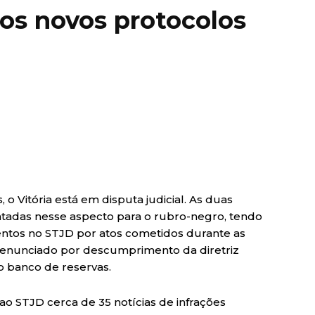
s novos protocolos
 Vitória está em disputa judicial. As duas
tadas nesse aspecto para o rubro-negro, tendo
entos no STJD por atos cometidos durante as
r denunciado por descumprimento da diretriz
no banco de reservas.
o STJD cerca de 35 notícias de infrações