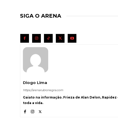
SIGA O ARENA
Diogo Lima
https://arenarubronegra.com
Gaiato na informação. Frieza de Alan Delon, Rapidez
toda a vida.