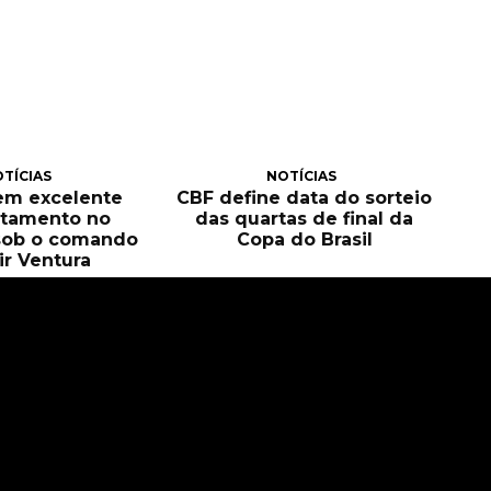
TÍCIAS
NOTÍCIAS
tem excelente
CBF define data do sorteio
itamento no
das quartas de final da
sob o comando
Copa do Brasil
ir Ventura