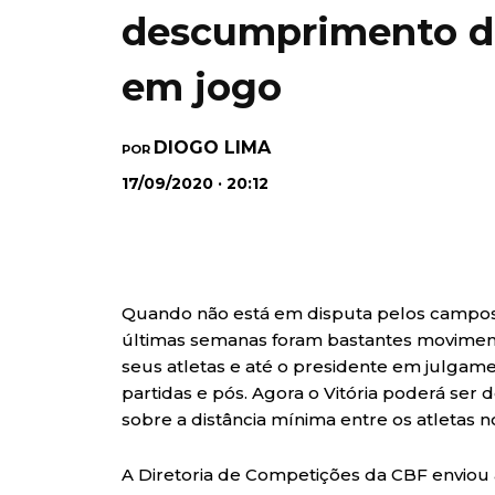
descumprimento do
em jogo
DIOGO LIMA
POR
17/09/2020 · 20:12
Quando não está em disputa pelos campos, o
últimas semanas foram bastantes movimen
seus atletas e até o presidente em julgam
partidas e pós. Agora o Vitória poderá se
sobre a distância mínima entre os atletas 
A Diretoria de Competições da CBF enviou a