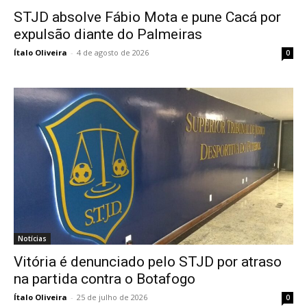
STJD absolve Fábio Mota e pune Cacá por
expulsão diante do Palmeiras
Ítalo Oliveira
-
4 de agosto de 2026
0
Notícias
Vitória é denunciado pelo STJD por atraso
na partida contra o Botafogo
Ítalo Oliveira
-
25 de julho de 2026
0