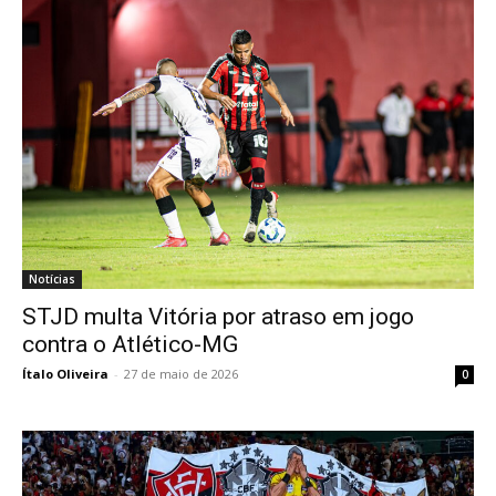
Notícias
STJD multa Vitória por atraso em jogo
contra o Atlético-MG
Ítalo Oliveira
-
27 de maio de 2026
0