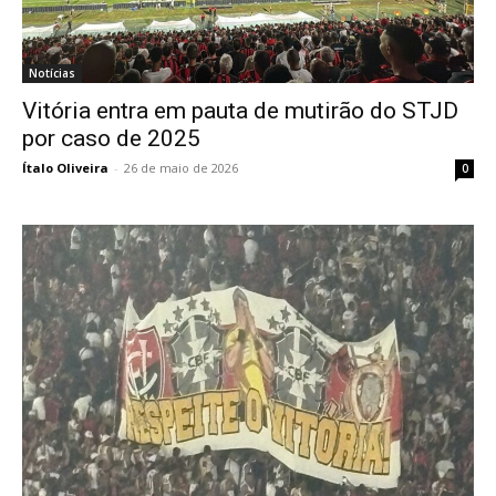
Notícias
Vitória entra em pauta de mutirão do STJD
por caso de 2025
Ítalo Oliveira
-
26 de maio de 2026
0