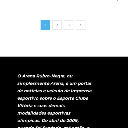
1
2
3
O Arena Rubro-Negra, ou
simplesmente Arena, é um portal
de notícias e veículo de imprensa
esportivo sobre o Esporte Clube
Vitória e suas demais
modalidades esportivas
olímpicas. De abril de 2009,
quando foi fundado, até então, o