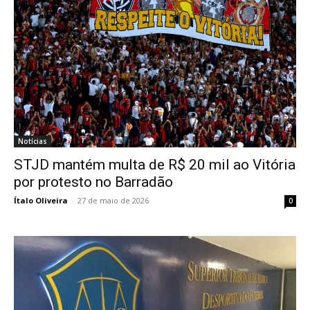
Notícias
STJD mantém multa de R$ 20 mil ao Vitória
por protesto no Barradão
Ítalo Oliveira
-
27 de maio de 2026
0