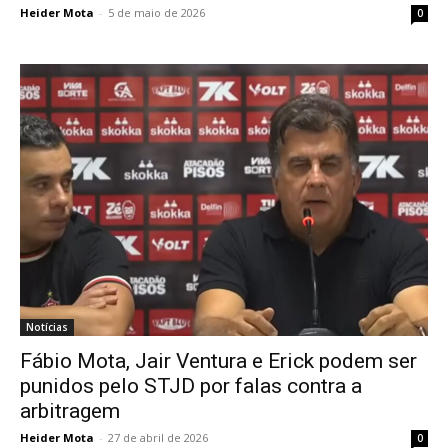
Heider Mota
-
5 de maio de 2026
0
Notícias
Fábio Mota, Jair Ventura e Erick podem ser
punidos pelo STJD por falas contra a
arbitragem
Heider Mota
-
27 de abril de 2026
0