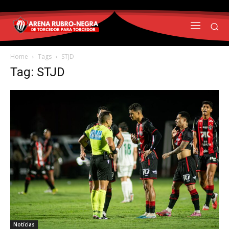
Home
Tags
STJD
Tag: STJD
Notícias