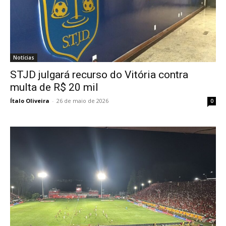
Notícias
STJD julgará recurso do Vitória contra
multa de R$ 20 mil
Ítalo Oliveira
-
26 de maio de 2026
0