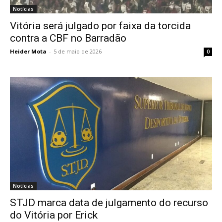
Notícias
Vitória será julgado por faixa da torcida
contra a CBF no Barradão
Heider Mota
-
5 de maio de 2026
0
Notícias
STJD marca data de julgamento do recurso
do Vitória por Erick