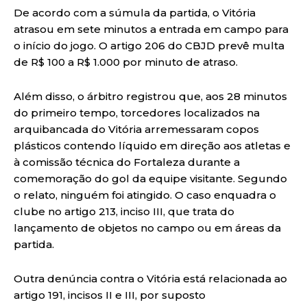
De acordo com a súmula da partida, o Vitória
atrasou em sete minutos a entrada em campo para
o início do jogo. O artigo 206 do CBJD prevê multa
de R$ 100 a R$ 1.000 por minuto de atraso.
Além disso, o árbitro registrou que, aos 28 minutos
do primeiro tempo, torcedores localizados na
arquibancada do Vitória arremessaram copos
plásticos contendo líquido em direção aos atletas e
à comissão técnica do Fortaleza durante a
comemoração do gol da equipe visitante. Segundo
o relato, ninguém foi atingido. O caso enquadra o
clube no artigo 213, inciso III, que trata do
lançamento de objetos no campo ou em áreas da
partida.
Outra denúncia contra o Vitória está relacionada ao
artigo 191, incisos II e III, por suposto