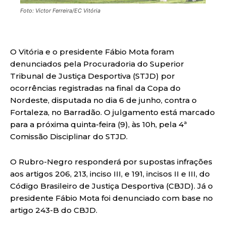
Foto: Victor Ferreira/EC Vitória
O Vitória e o presidente Fábio Mota foram
denunciados pela Procuradoria do Superior
Tribunal de Justiça Desportiva (STJD) por
ocorrências registradas na final da Copa do
Nordeste, disputada no dia 6 de junho, contra o
Fortaleza, no Barradão. O julgamento está marcado
para a próxima quinta-feira (9), às 10h, pela 4ª
Comissão Disciplinar do STJD.
O Rubro-Negro responderá por supostas infrações
aos artigos 206, 213, inciso III, e 191, incisos II e III, do
Código Brasileiro de Justiça Desportiva (CBJD). Já o
presidente Fábio Mota foi denunciado com base no
artigo 243-B do CBJD.