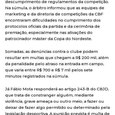
descumprimento de regulamentos da competição.
Na súmula, o árbitro informou que as equipes de
marketing e da diretoria de competições da CBF
encontraram dificuldades no cumprimento dos
protocolos oficiais da partida e da cerimônia de
premiação, especialmente nas ativações do
patrocinador máster da Copa do Nordeste.
Somadas, as denúncias contra o clube podem
resultar em multas que chegam a R$ 200 mil, além
da penalidade pelo atraso na entrada em campo,
que varia entre R$ 700 e R$ 7 mil pelos sete
minutos registrados na súmula.
Já Fábio Mota responderá ao artigo 243-B do CBJD,
que trata de constranger alguém, mediante
violência, grave ameaça ou outro meio, a fazer ou
deixar de fazer algo permitido ou determinado pela
legislação desportiva. A punição prevista é multa de