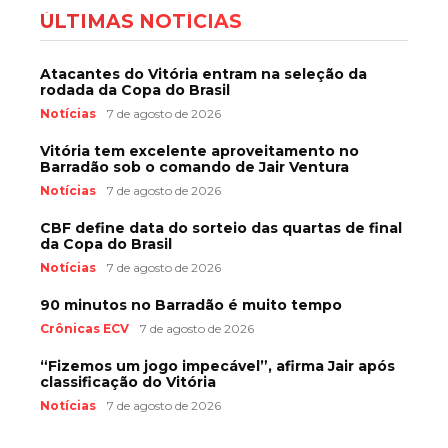
ÚLTIMAS NOTÍCIAS
Atacantes do Vitória entram na seleção da
rodada da Copa do Brasil
Notícias
7 de agosto de 2026
Vitória tem excelente aproveitamento no
Barradão sob o comando de Jair Ventura
Notícias
7 de agosto de 2026
CBF define data do sorteio das quartas de final
da Copa do Brasil
Notícias
7 de agosto de 2026
90 minutos no Barradão é muito tempo
Crônicas ECV
7 de agosto de 2026
“Fizemos um jogo impecável”, afirma Jair após
classificação do Vitória
Notícias
7 de agosto de 2026