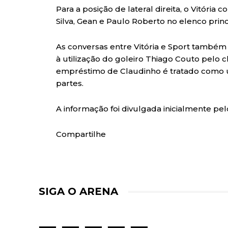
Para a posição de lateral direita, o Vitór
Silva, Gean e Paulo Roberto no elenco princ
As conversas entre Vitória e Sport também
à utilização do goleiro Thiago Couto pelo
empréstimo de Claudinho é tratado como um
partes.
A informação foi divulgada inicialmente pe
Compartilhe
SIGA O ARENA