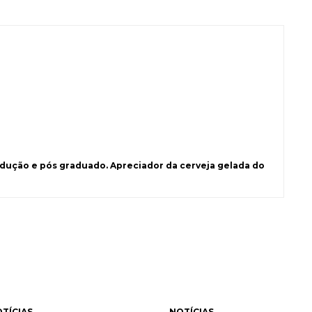
ução e pós graduado. Apreciador da cerveja gelada do
TÍCIAS
NOTÍCIAS