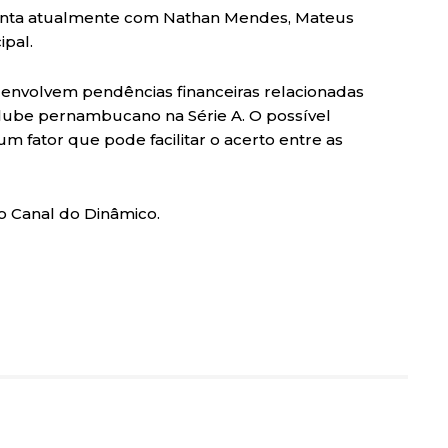
ia conta atualmente com Nathan Mendes, Mateus
ipal.
 envolvem pendências financeiras relacionadas
 clube pernambucano na Série A. O possível
 fator que pode facilitar o acerto entre as
lo Canal do Dinâmico.