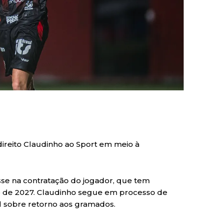
direito Claudinho ao Sport em meio à
se na contratação do jogador, que tem
ro de 2027. Claudinho segue em processo de
al sobre retorno aos gramados.