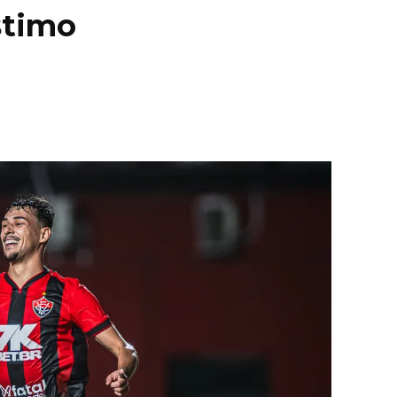
stimo