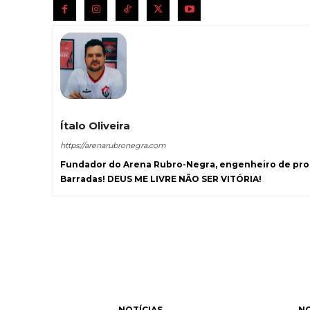
Ítalo Oliveira
https://arenarubronegra.com
Fundador do Arena Rubro-Negra, engenheiro de prod
Barradas! DEUS ME LIVRE NÃO SER VITÓRIA!
NOTÍCIAS
NO