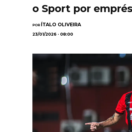
o Sport por empré
ÍTALO OLIVEIRA
POR
23/01/2026 · 08:00