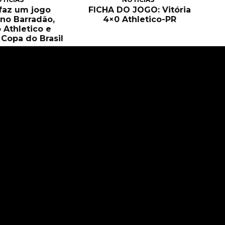
 faz um jogo
FICHA DO JOGO: Vitória
no Barradão,
4×0 Athletico-PR
 Athletico e
Copa do Brasil