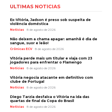
ÚLTIMAS NOTÍCIAS
Ex-Vitória, Jadson é preso sob suspeita de
violência doméstica
Notícias
8 de agosto de 2026
Não deixem a chama apagar: amanhã é dia de
sangue, suor e leão!
Crônicas ECV
8 de agosto de 2026
Vitória perde mais um titular e viaja com 23
jogadores para enfrentar o Flamengo
Notícias
8 de agosto de 2026
Vitória negocia atacante em definitivo com
clube de Portugal
Notícias
8 de agosto de 2026
Diego Tarzia desfalca o Vitória na ida das
quartas de final da Copa do Brasil
Notícias
8 de agosto de 2026