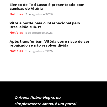
Elenco de Ted Lasso é presenteado com
camisas do Vitória
Notícias
5 de agosto de 2026
Vitória perde para o Internacional pelo
Brasileirão sub-17
Notícias
5 de agosto de 2026
Após transfer ban, Vitória corre risco de ser
rebaixado se não resolver dívida
Notícias
5 de agosto de 2026
O Arena Rubro-Negra, ou
simplesmente Arena, é um portal