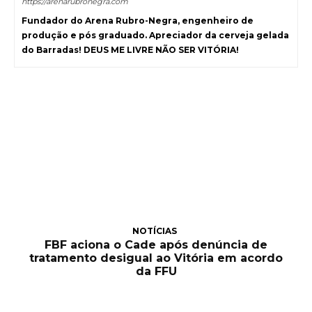
https://arenarubronegra.com
Fundador do Arena Rubro-Negra, engenheiro de
produção e pós graduado. Apreciador da cerveja gelada
do Barradas! DEUS ME LIVRE NÃO SER VITÓRIA!
NOTÍCIAS
FBF aciona o Cade após denúncia de
tratamento desigual ao Vitória em acordo
da FFU