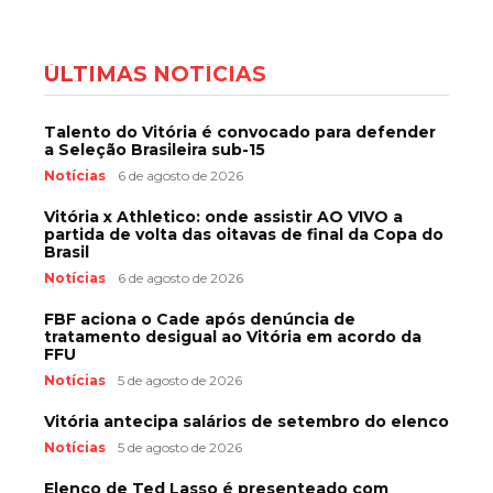
ÚLTIMAS NOTÍCIAS
Talento do Vitória é convocado para defender
a Seleção Brasileira sub-15
Notícias
6 de agosto de 2026
Vitória x Athletico: onde assistir AO VIVO a
partida de volta das oitavas de final da Copa do
Brasil
Notícias
6 de agosto de 2026
FBF aciona o Cade após denúncia de
tratamento desigual ao Vitória em acordo da
FFU
Notícias
5 de agosto de 2026
Vitória antecipa salários de setembro do elenco
Notícias
5 de agosto de 2026
Elenco de Ted Lasso é presenteado com