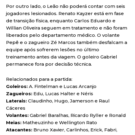
Por outro lado, o Leão não poderá contar com seis
jogadores lesionados. Renato Kayzer está em fase
de transição física, enquanto Carlos Eduardo e
Willian Oliveira seguem em tratamento e não foram
liberados pelo departamento médico. O volante
Pepê e o zagueiro Zé Marcos também desfalcam a
equipe após sofrerem lesões no último
treinamento antes da viagem. O goleiro Gabriel
permanece fora por decisão técnica.
Relacionados para a partida:
Goleiros:
A. Fintelman e Lucas Arcanjo
Zagueiros:
Edu, Lucas Halter e Néris
Laterais:
Claudinho, Hugo, Jamerson e Raul
Cáceres
Volantes:
Gabriel Baralhas, Ricardo Ryller e Ronald
Meias:
Matheuzinho e Wellington Rato
Atacantes:
Bruno Xavier, Carlinhos, Erick, Fabri,