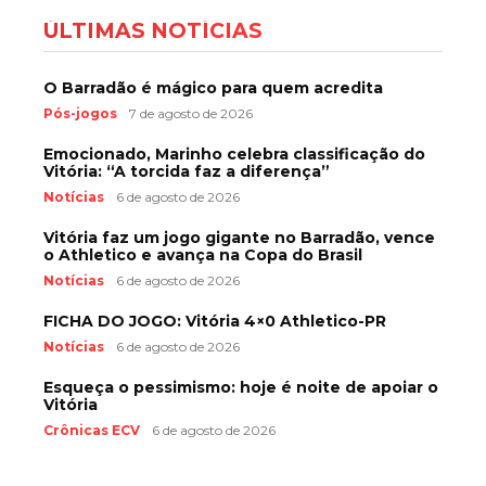
ÚLTIMAS NOTÍCIAS
O Barradão é mágico para quem acredita
Pós-jogos
7 de agosto de 2026
Emocionado, Marinho celebra classificação do
Vitória: “A torcida faz a diferença”
Notícias
6 de agosto de 2026
Vitória faz um jogo gigante no Barradão, vence
o Athletico e avança na Copa do Brasil
Notícias
6 de agosto de 2026
FICHA DO JOGO: Vitória 4×0 Athletico-PR
Notícias
6 de agosto de 2026
Esqueça o pessimismo: hoje é noite de apoiar o
Vitória
Crônicas ECV
6 de agosto de 2026