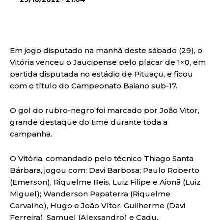
Em jogo disputado na manhã deste sábado (29), o
Vitória venceu o Jaucipense pelo placar de 1×0, em
partida disputada no estádio de Pituaçu, e ficou
com o título do Campeonato Baiano sub-17.
O gol do rubro-negro foi marcado por João Vitor,
grande destaque do time durante toda a
campanha.
O Vitória, comandado pelo técnico Thiago Santa
Bárbara, jogou com: Davi Barbosa; Paulo Roberto
(Emerson), Riquelme Reis, Luiz Filipe e Aionã (Luiz
Miguel); Wanderson Papaterra (Riquelme
Carvalho), Hugo e João Vítor; Guilherme (Davi
Ferreira), Samuel (Alexsandro) e Cadu.