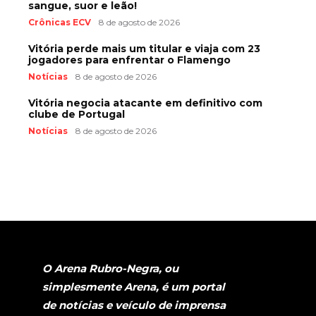
sangue, suor e leão!
Crônicas ECV
8 de agosto de 2026
Vitória perde mais um titular e viaja com 23
jogadores para enfrentar o Flamengo
Notícias
8 de agosto de 2026
Vitória negocia atacante em definitivo com
clube de Portugal
Notícias
8 de agosto de 2026
O Arena Rubro-Negra, ou
simplesmente Arena, é um portal
de notícias e veículo de imprensa