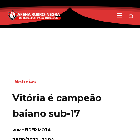
Notícias
Vitória é campeão
baiano sub-17
HEIDER MOTA
POR
29/10/2022 · 21:04