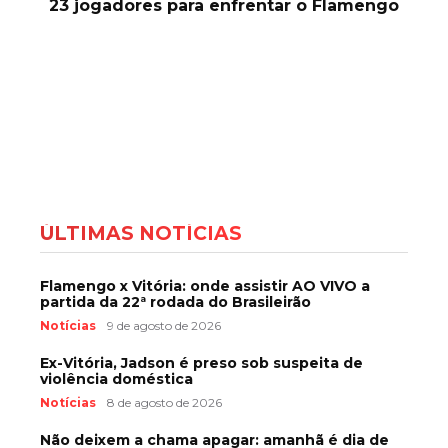
23 jogadores para enfrentar o Flamengo
ÚLTIMAS NOTÍCIAS
Flamengo x Vitória: onde assistir AO VIVO a
partida da 22ª rodada do Brasileirão
Notícias
9 de agosto de 2026
Ex-Vitória, Jadson é preso sob suspeita de
violência doméstica
Notícias
8 de agosto de 2026
Não deixem a chama apagar: amanhã é dia de