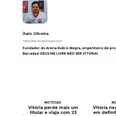
Ítalo Oliveira
https://arenarubronegra.com
Fundador do Arena Rubro-Negra, engenheiro de prod
Barradas! DEUS ME LIVRE NÃO SER VITÓRIA!
NOTÍCIAS
NO
Vitória perde mais um
Vitória n
titular e viaja com 23
em defini