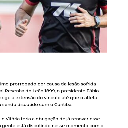
imo prorrogado por causa da lesão sofrida
al Resenha do Leão 1899, o presidente Fábio
exige a extensão do vínculo até que o atleta
á sendo discutido com o Coritiba.
o Vitória teria a obrigação de já renovar esse
 a gente está discutindo nesse momento com o