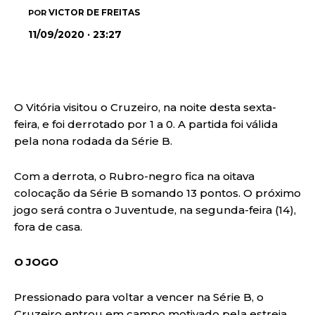
VICTOR DE FREITAS
POR
11/09/2020 · 23:27
O Vitória visitou o Cruzeiro, na noite desta sexta-
feira, e foi derrotado por 1 a 0. A partida foi válida
pela nona rodada da Série B.
Com a derrota, o Rubro-negro fica na oitava
colocação da Série B somando 13 pontos. O próximo
jogo será contra o Juventude, na segunda-feira (14),
fora de casa.
O JOGO
Pressionado para voltar a vencer na Série B, o
Cruzeiro entrou em campo motivado pela estreia