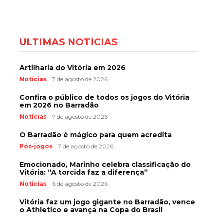
ÚLTIMAS NOTÍCIAS
Artilharia do Vitória em 2026
Notícias
7 de agosto de 2026
Confira o público de todos os jogos do Vitória
em 2026 no Barradão
Notícias
7 de agosto de 2026
O Barradão é mágico para quem acredita
Pós-jogos
7 de agosto de 2026
Emocionado, Marinho celebra classificação do
Vitória: “A torcida faz a diferença”
Notícias
6 de agosto de 2026
Vitória faz um jogo gigante no Barradão, vence
o Athletico e avança na Copa do Brasil