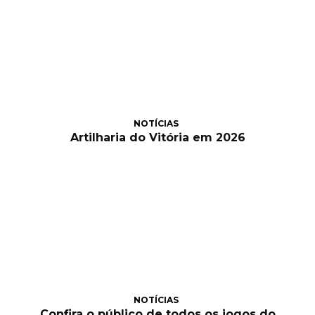
NOTÍCIAS
Artilharia do Vitória em 2026
NOTÍCIAS
Confira o público de todos os jogos do