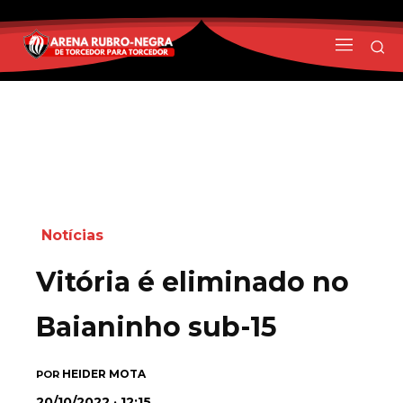
Notícias
Vitória é eliminado no
Baianinho sub-15
HEIDER MOTA
POR
20/10/2022 · 12:15