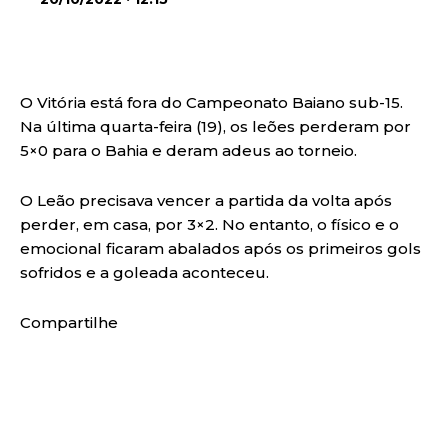
O Vitória está fora do Campeonato Baiano sub-15.
Na última quarta-feira (19), os leões perderam por
5×0 para o Bahia e deram adeus ao torneio.
O Leão precisava vencer a partida da volta após
perder, em casa, por 3×2. No entanto, o físico e o
emocional ficaram abalados após os primeiros gols
sofridos e a goleada aconteceu.
Compartilhe