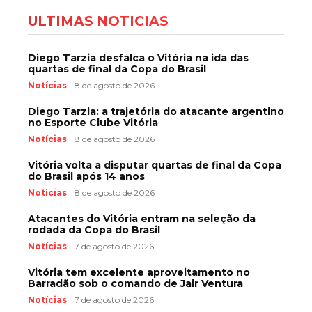
ÚLTIMAS NOTÍCIAS
Diego Tarzia desfalca o Vitória na ida das
quartas de final da Copa do Brasil
Notícias
8 de agosto de 2026
Diego Tarzia: a trajetória do atacante argentino
no Esporte Clube Vitória
Notícias
8 de agosto de 2026
Vitória volta a disputar quartas de final da Copa
do Brasil após 14 anos
Notícias
8 de agosto de 2026
Atacantes do Vitória entram na seleção da
rodada da Copa do Brasil
Notícias
7 de agosto de 2026
Vitória tem excelente aproveitamento no
Barradão sob o comando de Jair Ventura
Notícias
7 de agosto de 2026