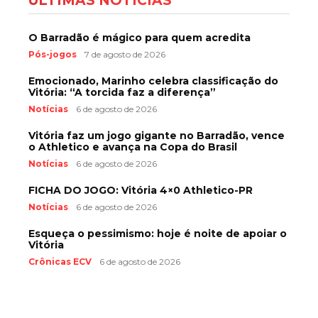
ÚLTIMAS NOTÍCIAS
O Barradão é mágico para quem acredita
Pós-jogos
7 de agosto de 2026
Emocionado, Marinho celebra classificação do
Vitória: “A torcida faz a diferença”
Notícias
6 de agosto de 2026
Vitória faz um jogo gigante no Barradão, vence
o Athletico e avança na Copa do Brasil
Notícias
6 de agosto de 2026
FICHA DO JOGO: Vitória 4×0 Athletico-PR
Notícias
6 de agosto de 2026
Esqueça o pessimismo: hoje é noite de apoiar o
Vitória
Crônicas ECV
6 de agosto de 2026