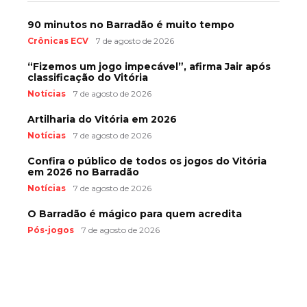
90 minutos no Barradão é muito tempo
Crônicas ECV
7 de agosto de 2026
“Fizemos um jogo impecável”, afirma Jair após
classificação do Vitória
Notícias
7 de agosto de 2026
Artilharia do Vitória em 2026
Notícias
7 de agosto de 2026
Confira o público de todos os jogos do Vitória
em 2026 no Barradão
Notícias
7 de agosto de 2026
O Barradão é mágico para quem acredita
Pós-jogos
7 de agosto de 2026