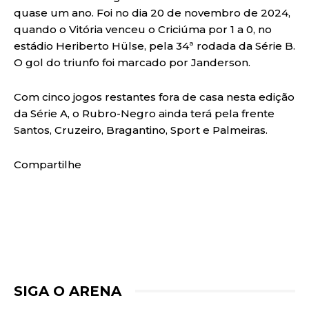
quase um ano. Foi no dia 20 de novembro de 2024,
quando o Vitória venceu o Criciúma por 1 a 0, no
estádio Heriberto Hülse, pela 34ª rodada da Série B.
O gol do triunfo foi marcado por Janderson.
Com cinco jogos restantes fora de casa nesta edição
da Série A, o Rubro-Negro ainda terá pela frente
Santos, Cruzeiro, Bragantino, Sport e Palmeiras.
Compartilhe
SIGA O ARENA