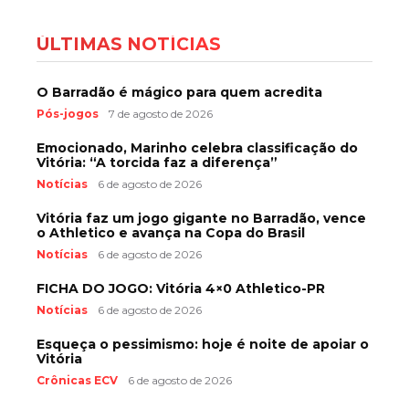
ÚLTIMAS NOTÍCIAS
O Barradão é mágico para quem acredita
Pós-jogos
7 de agosto de 2026
Emocionado, Marinho celebra classificação do
Vitória: “A torcida faz a diferença”
Notícias
6 de agosto de 2026
Vitória faz um jogo gigante no Barradão, vence
o Athletico e avança na Copa do Brasil
Notícias
6 de agosto de 2026
FICHA DO JOGO: Vitória 4×0 Athletico-PR
Notícias
6 de agosto de 2026
Esqueça o pessimismo: hoje é noite de apoiar o
Vitória
Crônicas ECV
6 de agosto de 2026