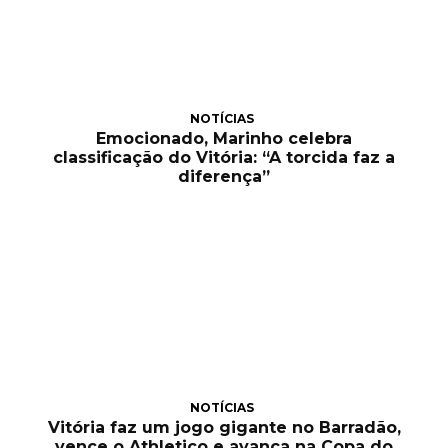
NOTÍCIAS
Emocionado, Marinho celebra
classificação do Vitória: “A torcida faz a
diferença”
NOTÍCIAS
Vitória faz um jogo gigante no Barradão,
vence o Athletico e avança na Copa do