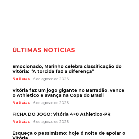
ÚLTIMAS NOTÍCIAS
Emocionado, Marinho celebra classificação do
Vitória: “A torcida faz a diferença”
Notícias
6 de agosto de 2026
Vitória faz um jogo gigante no Barradão, vence
o Athletico e avança na Copa do Brasil
Notícias
6 de agosto de 2026
FICHA DO JOGO: Vitória 4×0 Athletico-PR
Notícias
6 de agosto de 2026
Esqueça o pessimismo: hoje é noite de apoiar o
Vitória