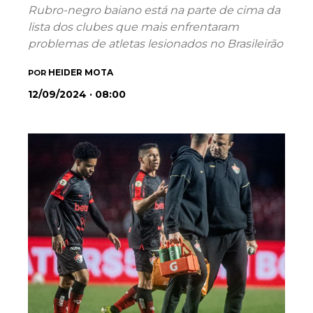
Rubro-negro baiano está na parte de cima da
lista dos clubes que mais enfrentaram
problemas de atletas lesionados no Brasileirão
HEIDER MOTA
POR
12/09/2024 · 08:00