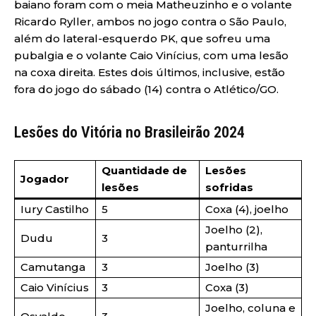
baiano foram com o meia Matheuzinho e o volante
Ricardo Ryller, ambos no jogo contra o São Paulo,
além do lateral-esquerdo PK, que sofreu uma
pubalgia e o volante Caio Vinícius, com uma lesão
na coxa direita. Estes dois últimos, inclusive, estão
fora do jogo do sábado (14) contra o Atlético/GO.
Lesões do Vitória no Brasileirão 2024
Quantidade de
Lesões
Jogador
lesões
sofridas
Iury Castilho
5
Coxa (4), joelho
Joelho (2),
Dudu
3
panturrilha
Camutanga
3
Joelho (3)
Caio Vinícius
3
Coxa (3)
Joelho, coluna e