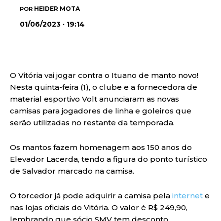
HEIDER MOTA
POR
01/06/2023 · 19:14
O Vitória vai jogar contra o Ituano de manto novo!
Nesta quinta-feira (1), o clube e a fornecedora de
material esportivo Volt anunciaram as novas
camisas para jogadores de linha e goleiros que
serão utilizadas no restante da temporada.
Os mantos fazem homenagem aos 150 anos do
Elevador Lacerda, tendo a figura do ponto turístico
de Salvador marcado na camisa.
O torcedor já pode adquirir a camisa pela
internet
e
nas lojas oficiais do Vitória. O valor é R$ 249,90,
lembrando que sócio SMV tem desconto.