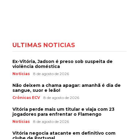
ÚLTIMAS NOTÍCIAS
Ex-Vitória, Jadson é preso sob suspeita de
violência doméstica
Notícias
8 de agosto de 2026
Não deixem a chama apagar: amanhã é dia de
sangue, suor e leão!
Crônicas ECV
8 de agosto de 2026
Vitória perde mais um titular e viaja com 23
jogadores para enfrentar o Flamengo
Notícias
8 de agosto de 2026
Vitória negocia atacante em definitivo com
clube de Portugal