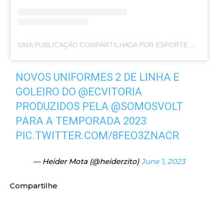
UMA PUBLICAÇÃO COMPARTILHADA POR ESPORTE CLUBE VITÓRIA (@ECVITORIA)
NOVOS UNIFORMES 2 DE LINHA E
GOLEIRO DO
@ECVITORIA
PRODUZIDOS PELA
@SOMOSVOLT
PARA A TEMPORADA 2023
PIC.TWITTER.COM/8FEO3ZNACR
— Heider Mota (@heiderzito)
June 1, 2023
Compartilhe