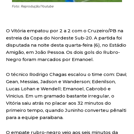
Foto: Reprodução/Youtube
O Vitória empatou por 2 a 2 com o Cruzeiro/PB na
estreia da Copa do Nordeste Sub-20. A partida foi
disputada na noite desta quarta-feira (6), no Estádio
Amigão, em João Pessoa. Os dois gols do Rubro-
Negro foram marcados por Emanoel.
O técnico Rodrigo Chagas escalou o time com: Davi;
Gean, Messias, Jadson e Wanderson; Edenilson,
Lucas Lohan e Wendell; Emanoel, Cabrobó e
Vinicius. Em um gramado bastante irregular, o
Vitória saiu atrás no placar aos 32 minutos do
primeiro tempo, quando Juninho converteu pênalti
para a equipe paraibana.
O empate rubro-negro veio aos seis minutos da