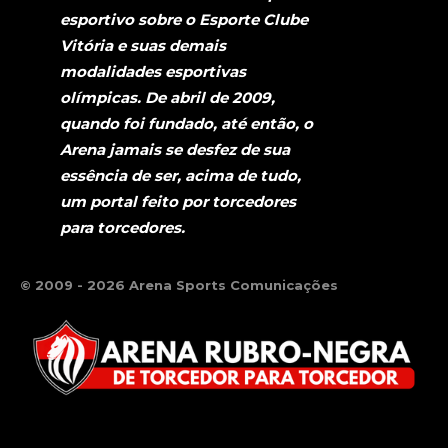
esportivo sobre o Esporte Clube
Vitória e suas demais
modalidades esportivas
olímpicas. De abril de 2009,
quando foi fundado, até então, o
Arena jamais se desfez de sua
essência de ser, acima de tudo,
um portal feito por torcedores
para torcedores.
© 2009 - 2026 Arena Sports Comunicações