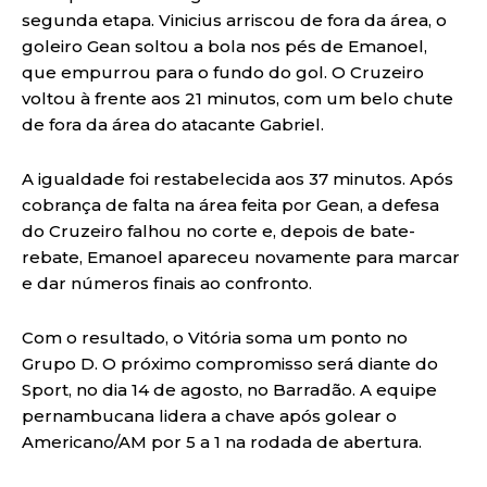
segunda etapa. Vinicius arriscou de fora da área, o
goleiro Gean soltou a bola nos pés de Emanoel,
que empurrou para o fundo do gol. O Cruzeiro
voltou à frente aos 21 minutos, com um belo chute
de fora da área do atacante Gabriel.
A igualdade foi restabelecida aos 37 minutos. Após
cobrança de falta na área feita por Gean, a defesa
do Cruzeiro falhou no corte e, depois de bate-
rebate, Emanoel apareceu novamente para marcar
e dar números finais ao confronto.
Com o resultado, o Vitória soma um ponto no
Grupo D. O próximo compromisso será diante do
Sport, no dia 14 de agosto, no Barradão. A equipe
pernambucana lidera a chave após golear o
Americano/AM por 5 a 1 na rodada de abertura.