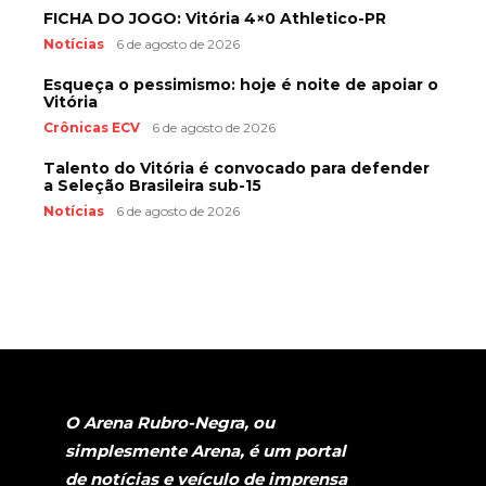
FICHA DO JOGO: Vitória 4×0 Athletico-PR
Notícias
6 de agosto de 2026
Esqueça o pessimismo: hoje é noite de apoiar o
Vitória
Crônicas ECV
6 de agosto de 2026
Talento do Vitória é convocado para defender
a Seleção Brasileira sub-15
Notícias
6 de agosto de 2026
O Arena Rubro-Negra, ou
simplesmente Arena, é um portal
de notícias e veículo de imprensa