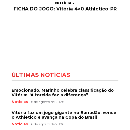
NOTÍCIAS
FICHA DO JOGO: Vitória 4×0 Athletico-PR
ÚLTIMAS NOTÍCIAS
Emocionado, Marinho celebra classificação do
Vitória: “A torcida faz a diferença”
Notícias
6 de agosto de 2026
Vitória faz um jogo gigante no Barradão, vence
o Athletico e avança na Copa do Brasil
Notícias
6 de agosto de 2026