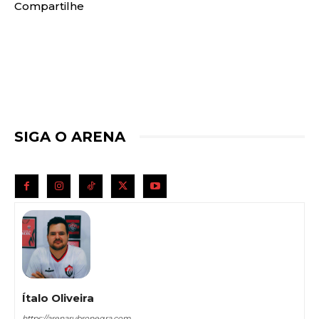
Compartilhe
SIGA O ARENA
Ítalo Oliveira
https://arenarubronegra.com