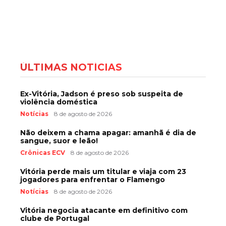
ÚLTIMAS NOTÍCIAS
Ex-Vitória, Jadson é preso sob suspeita de
violência doméstica
Notícias
8 de agosto de 2026
Não deixem a chama apagar: amanhã é dia de
sangue, suor e leão!
Crônicas ECV
8 de agosto de 2026
Vitória perde mais um titular e viaja com 23
jogadores para enfrentar o Flamengo
Notícias
8 de agosto de 2026
Vitória negocia atacante em definitivo com
clube de Portugal