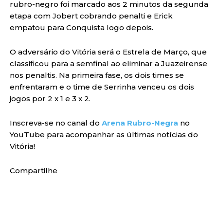
rubro-negro foi marcado aos 2 minutos da segunda
etapa com Jobert cobrando penalti e Erick
empatou para Conquista logo depois.
O adversário do Vitória será o Estrela de Março, que
classificou para a semfinal ao eliminar a Juazeirense
nos penaltis. Na primeira fase, os dois times se
enfrentaram e o time de Serrinha venceu os dois
jogos por 2 x 1 e 3 x 2.
Inscreva-se no canal do
Arena Rubro-Negra
no
YouTube para acompanhar as últimas notícias do
Vitória!
Compartilhe