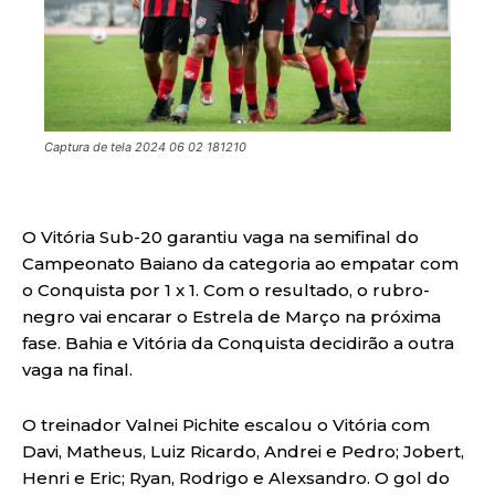
Captura de tela 2024 06 02 181210
O Vitória Sub-20 garantiu vaga na semifinal do
Campeonato Baiano da categoria ao empatar com
o Conquista por 1 x 1. Com o resultado, o rubro-
negro vai encarar o Estrela de Março na próxima
fase. Bahia e Vitória da Conquista decidirão a outra
vaga na final.
O treinador Valnei Pichite escalou o Vitória com
Davi, Matheus, Luiz Ricardo, Andrei e Pedro; Jobert,
Henri e Eric; Ryan, Rodrigo e Alexsandro. O gol do