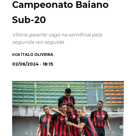
Campeonato Baiano
Sub-20
Vitória garante vaga na semifinal pela
segunda vez seguida
ÍTALO OLIVEIRA
POR
02/06/2024 · 18:15