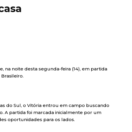
casa
, na noite desta segunda-feira (14), em partida
rasileiro.
ias do Sul, o Vitória entrou em campo buscando
o. A partida foi marcada inicialmente por um
es oportunidades para os lados.