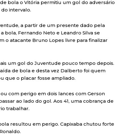
de bola o Vitória permitiu um gol do adversário
 do intervalo.
uventude, a partir de um presente dado pela
 a bola, Fernando Neto e Leandro Silva se
m o atacante Bruno Lopes livre para finalizar
ais um gol do Juventude pouco tempo depois.
saída de bola e desta vez Dalberto foi quem
ou que o placar fosse ampliado.
hegou com perigo em dois lances com Gerson
 passar ao lado do gol. Aos 41, uma cobrança de
io trabalhar.
bola resultou em perigo. Capixaba chutou forte
 Ronaldo.