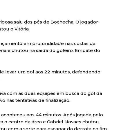
rigosa saiu dos pés de Bochecha. O jogador
tou o Vitória.
ançamento em profundidade nas costas da
ria e chutou na saída do goleiro. Empate do
a de levar um gol aos 22 minutos, defendendo
.
ensiva com as duas equipes em busca do gol da
o nas tentativas de finalização.
 aconteceu aos 44 minutos. Após jogada pelo
a o centro da área e Gabriel Novaes chutou
tou com a sorte para escapar da derrota no fim.