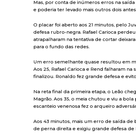
Mas, por conta de inúmeros erros na saída 
e poderia ter levado mais outros dois antes
O placar foi aberto aos 21 minutos, pelo J
defesa rubro-negra. Rafael Carioca perdeu
atrapalharam na tentativa de cortar deixara
para o fundo das redes.
Um erro semelhante quase resultou em m
Aos 25, Rafael Carioca e Rend falharam na 
finalizou. Ronaldo fez grande defesa e evit
Na reta final da primeira etapa, o Leão c
Magrão. Aos 35, o meia chutou e viu a bola
escanteio venenosa fez o arqueiro adversár
Aos 43 minutos, mais um erro de saída de 
de perna direita e exigiu grande defesa de