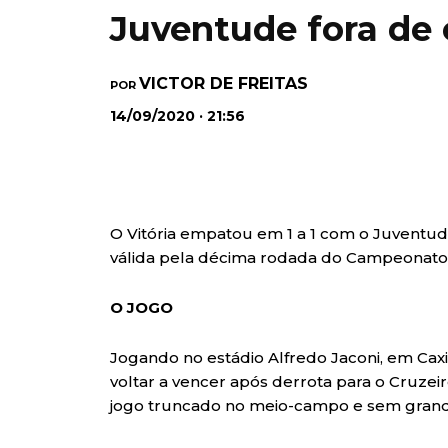
Juventude fora de 
VICTOR DE FREITAS
POR
14/09/2020 · 21:56
O Vitória empatou em 1 a 1 com o Juventude
válida pela décima rodada do Campeonato B
O JOGO
Jogando no estádio Alfredo Jaconi, em Cax
voltar a vencer após derrota para o Cruzeir
jogo truncado no meio-campo e sem grand