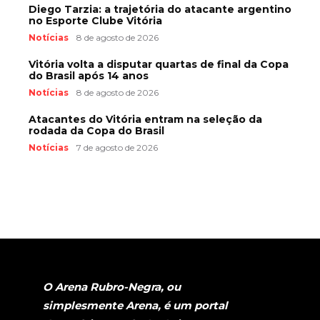
Diego Tarzia: a trajetória do atacante argentino
no Esporte Clube Vitória
Notícias
8 de agosto de 2026
Vitória volta a disputar quartas de final da Copa
do Brasil após 14 anos
Notícias
8 de agosto de 2026
Atacantes do Vitória entram na seleção da
rodada da Copa do Brasil
Notícias
7 de agosto de 2026
O Arena Rubro-Negra, ou
simplesmente Arena, é um portal