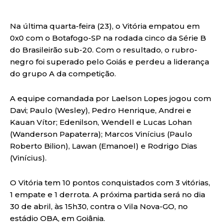
Na última quarta-feira (23), o Vitória empatou em
0x0 com o Botafogo-SP na rodada cinco da Série B
do Brasileirão sub-20. Com o resultado, o rubro-
negro foi superado pelo Goiás e perdeu a liderança
do grupo A da competição.
A equipe comandada por Laelson Lopes jogou com
Davi; Paulo (Wesley), Pedro Henrique, Andrei e
Kauan Vítor; Edenilson, Wendell e Lucas Lohan
(Wanderson Papaterra); Marcos Vinícius (Paulo
Roberto Bilion), Lawan (Emanoel) e Rodrigo Dias
(Vinícius).
O Vitória tem 10 pontos conquistados com 3 vitórias,
1 empate e 1 derrota. A próxima partida será no dia
30 de abril, às 15h30, contra o Vila Nova-GO, no
estádio OBA, em Goiânia.