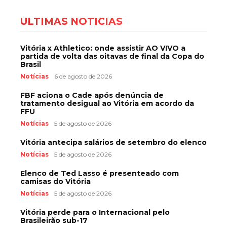
ÚLTIMAS NOTÍCIAS
Vitória x Athletico: onde assistir AO VIVO a
partida de volta das oitavas de final da Copa do
Brasil
Notícias
6 de agosto de 2026
FBF aciona o Cade após denúncia de
tratamento desigual ao Vitória em acordo da
FFU
Notícias
5 de agosto de 2026
Vitória antecipa salários de setembro do elenco
Notícias
5 de agosto de 2026
Elenco de Ted Lasso é presenteado com
camisas do Vitória
Notícias
5 de agosto de 2026
Vitória perde para o Internacional pelo
Brasileirão sub-17