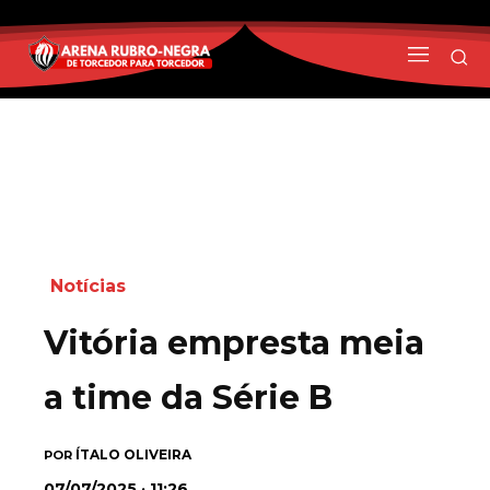
Notícias
Vitória empresta meia
a time da Série B
ÍTALO OLIVEIRA
POR
07/07/2025 · 11:26