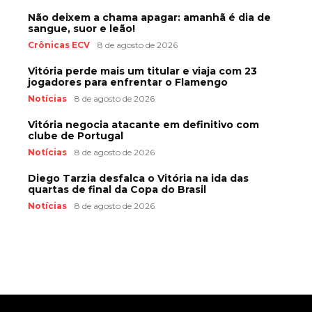
Não deixem a chama apagar: amanhã é dia de
sangue, suor e leão!
Crônicas ECV
8 de agosto de 2026
Vitória perde mais um titular e viaja com 23
jogadores para enfrentar o Flamengo
Notícias
8 de agosto de 2026
Vitória negocia atacante em definitivo com
clube de Portugal
Notícias
8 de agosto de 2026
Diego Tarzia desfalca o Vitória na ida das
quartas de final da Copa do Brasil
Notícias
8 de agosto de 2026