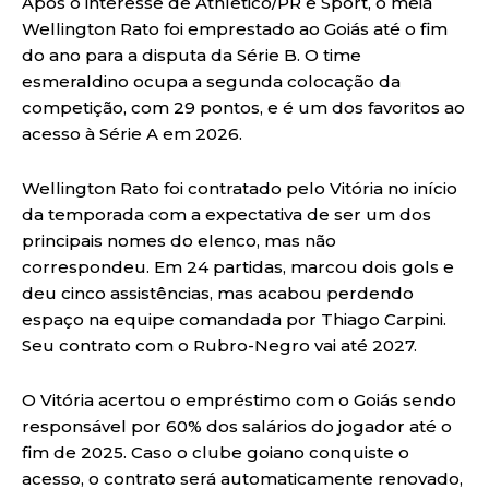
Após o interesse de Athletico/PR e Sport, o meia
Wellington Rato foi emprestado ao Goiás até o fim
do ano para a disputa da Série B. O time
esmeraldino ocupa a segunda colocação da
competição, com 29 pontos, e é um dos favoritos ao
acesso à Série A em 2026.
Wellington Rato foi contratado pelo Vitória no início
da temporada com a expectativa de ser um dos
principais nomes do elenco, mas não
correspondeu. Em 24 partidas, marcou dois gols e
deu cinco assistências, mas acabou perdendo
espaço na equipe comandada por Thiago Carpini.
Seu contrato com o Rubro-Negro vai até 2027.
O Vitória acertou o empréstimo com o Goiás sendo
responsável por 60% dos salários do jogador até o
fim de 2025. Caso o clube goiano conquiste o
acesso, o contrato será automaticamente renovado,