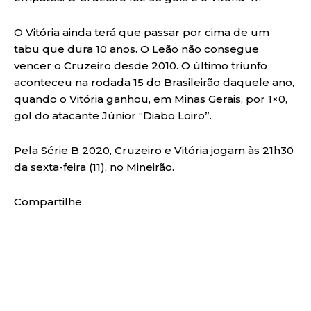
O Vitória ainda terá que passar por cima de um
tabu que dura 10 anos. O Leão não consegue
vencer o Cruzeiro desde 2010. O último triunfo
aconteceu na rodada 15 do Brasileirão daquele ano,
quando o Vitória ganhou, em Minas Gerais, por 1×0,
gol do atacante Júnior “Diabo Loiro”.
Pela Série B 2020, Cruzeiro e Vitória jogam às 21h30
da sexta-feira (11), no Mineirão.
Compartilhe