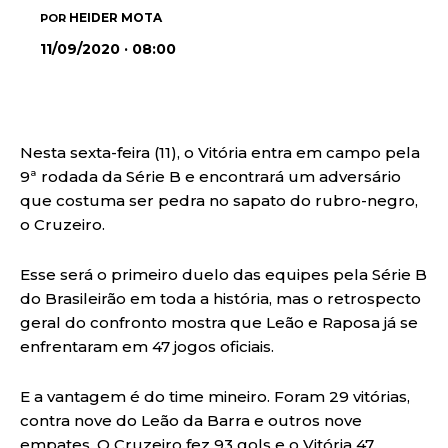
HEIDER MOTA
POR
11/09/2020 · 08:00
Nesta sexta-feira (11), o Vitória entra em campo pela
9ª rodada da Série B e encontrará um adversário
que costuma ser pedra no sapato do rubro-negro,
o Cruzeiro.
Esse será o primeiro duelo das equipes pela Série B
do Brasileirão em toda a história, mas o retrospecto
geral do confronto mostra que Leão e Raposa já se
enfrentaram em 47 jogos oficiais.
E a vantagem é do time mineiro. Foram 29 vitórias,
contra nove do Leão da Barra e outros nove
empates. O Cruzeiro fez 93 gols e o Vitória 47.