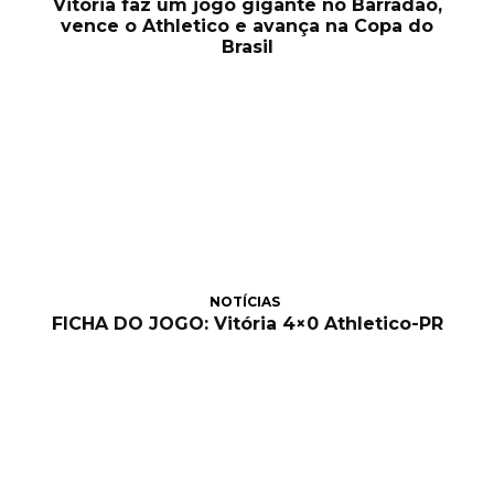
Vitória faz um jogo gigante no Barradão,
vence o Athletico e avança na Copa do
Brasil
NOTÍCIAS
FICHA DO JOGO: Vitória 4×0 Athletico-PR