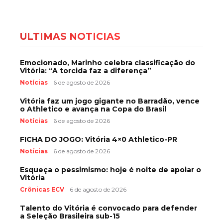
ÚLTIMAS NOTÍCIAS
Emocionado, Marinho celebra classificação do
Vitória: “A torcida faz a diferença”
Notícias
6 de agosto de 2026
Vitória faz um jogo gigante no Barradão, vence
o Athletico e avança na Copa do Brasil
Notícias
6 de agosto de 2026
FICHA DO JOGO: Vitória 4×0 Athletico-PR
Notícias
6 de agosto de 2026
Esqueça o pessimismo: hoje é noite de apoiar o
Vitória
Crônicas ECV
6 de agosto de 2026
Talento do Vitória é convocado para defender
a Seleção Brasileira sub-15