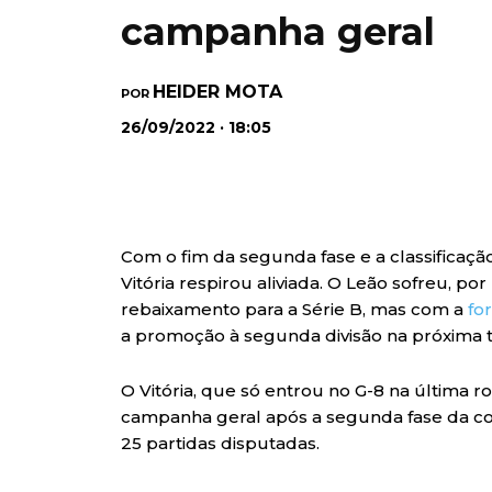
campanha geral
HEIDER MOTA
POR
26/09/2022 · 18:05
Com o fim da segunda fase e a classificação
Vitória respirou aliviada. O Leão sofreu, p
rebaixamento para a Série B, mas com a
fo
a promoção à segunda divisão na próxima
O Vitória, que só entrou no G-8 na última 
campanha geral após a segunda fase da c
25 partidas disputadas.