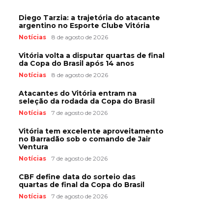
Diego Tarzia: a trajetória do atacante
argentino no Esporte Clube Vitória
Notícias
8 de agosto de 2026
Vitória volta a disputar quartas de final
da Copa do Brasil após 14 anos
Notícias
8 de agosto de 2026
Atacantes do Vitória entram na
seleção da rodada da Copa do Brasil
Notícias
7 de agosto de 2026
Vitória tem excelente aproveitamento
no Barradão sob o comando de Jair
Ventura
Notícias
7 de agosto de 2026
CBF define data do sorteio das
quartas de final da Copa do Brasil
Notícias
7 de agosto de 2026