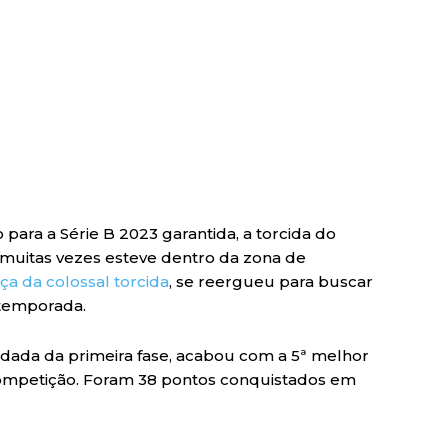
 para a Série B 2023 garantida, a torcida do
or muitas vezes esteve dentro da zona de
rça da colossal torcida
, se reergueu para buscar
 temporada.
rodada da primeira fase, acabou com a 5ª melhor
ompetição. Foram 38 pontos conquistados em