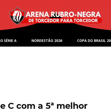
O SÉRIE A
NORDESTÃO 2026
COPA DO BRASIL 20
ie C com a 5ª melhor