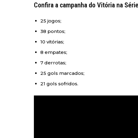
Confira a campanha do Vitória na Séri
25 jogos;
38 pontos;
10 vitórias;
8 empates;
7 derrotas;
25 gols marcados;
21 gols sofridos.