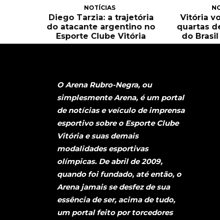
NOTÍCIAS
NO
Diego Tarzia: a trajetória
Vitória v
do atacante argentino no
quartas d
Esporte Clube Vitória
do Brasi
O Arena Rubro-Negra, ou
simplesmente Arena, é um portal
de notícias e veículo de imprensa
esportivo sobre o Esporte Clube
Vitória e suas demais
modalidades esportivas
olímpicas. De abril de 2009,
quando foi fundado, até então, o
Arena jamais se desfez de sua
essência de ser, acima de tudo,
um portal feito por torcedores