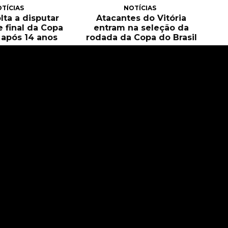
TÍCIAS
NOTÍCIAS
olta a disputar
Atacantes do Vitória
e final da Copa
entram na seleção da
l após 14 anos
rodada da Copa do Brasil