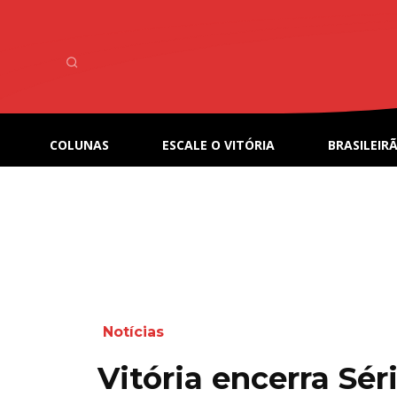
COLUNAS
ESCALE O VITÓRIA
BRASILEIRÃ
Notícias
Vitória encerra Sér