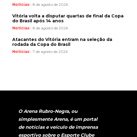
Notícias
8 de agosto de 2026
Vitória volta a disputar quartas de final da Copa
do Brasil após 14 anos
Notícias
8 de agosto de 2026
Atacantes do Vitória entram na seleção da
rodada da Copa do Brasil
Notícias
7 de agosto de 2026
O Arena Rubro-Negra, ou
simplesmente Arena, é um portal
de notícias e veículo de imprensa
esportivo sobre o Esporte Clube