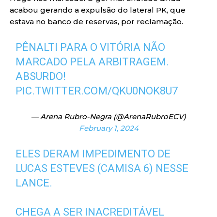
acabou gerando a expulsão do lateral PK, que
estava no banco de reservas, por reclamação.
PÊNALTI PARA O VITÓRIA NÃO
MARCADO PELA ARBITRAGEM.
ABSURDO!
PIC.TWITTER.COM/QKU0NOK8U7
— Arena Rubro-Negra (@ArenaRubroECV)
February 1, 2024
ELES DERAM IMPEDIMENTO DE
LUCAS ESTEVES (CAMISA 6) NESSE
LANCE.
CHEGA A SER INACREDITÁVEL