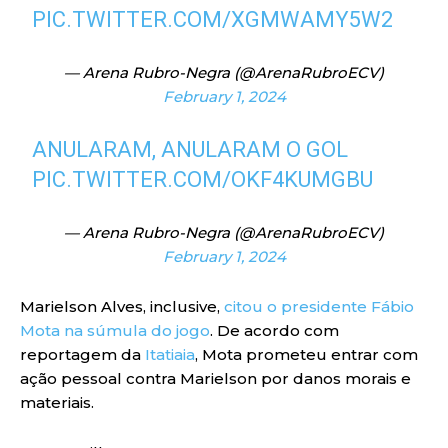
PIC.TWITTER.COM/XGMWAMY5W2
— Arena Rubro-Negra (@ArenaRubroECV)
February 1, 2024
ANULARAM, ANULARAM O GOL
PIC.TWITTER.COM/OKF4KUMGBU
— Arena Rubro-Negra (@ArenaRubroECV)
February 1, 2024
Marielson Alves, inclusive,
citou o presidente Fábio
Mota na súmula do jogo
. De acordo com
reportagem da
Itatiaia
, Mota prometeu entrar com
ação pessoal contra Marielson por danos morais e
materiais.