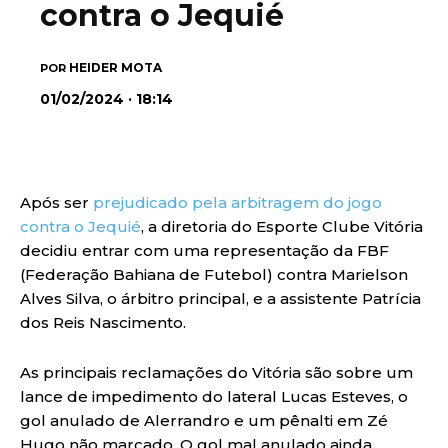
contra o Jequié
HEIDER MOTA
POR
01/02/2024 · 18:14
Após ser
prejudicado pela arbitragem do jogo
contra o Jequié
, a diretoria do Esporte Clube Vitória
decidiu entrar com uma representação da FBF
(Federação Bahiana de Futebol) contra Marielson
Alves Silva, o árbitro principal, e a assistente Patrícia
dos Reis Nascimento.
As principais reclamações do Vitória são sobre um
lance de impedimento do lateral Lucas Esteves, o
gol anulado de Alerrandro e um pênalti em Zé
Hugo não marcado. O gol mal anulado ainda