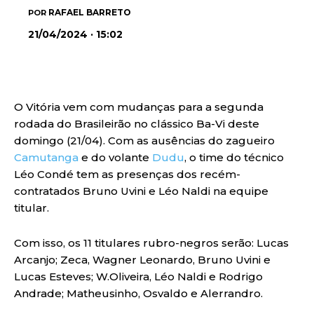
RAFAEL BARRETO
POR
21/04/2024 · 15:02
O Vitória vem com mudanças para a segunda
rodada do Brasileirão no clássico Ba-Vi deste
domingo (21/04). Com as ausências do zagueiro
Camutanga
e do volante
Dudu
, o time do técnico
Léo Condé tem as presenças dos recém-
contratados Bruno Uvini e Léo Naldi na equipe
titular.
Com isso, os 11 titulares rubro-negros serão: Lucas
Arcanjo; Zeca, Wagner Leonardo, Bruno Uvini e
Lucas Esteves; W.Oliveira, Léo Naldi e Rodrigo
Andrade; Matheusinho, Osvaldo e Alerrandro.