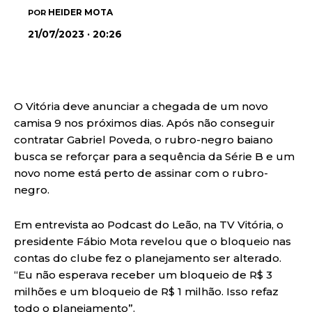
HEIDER MOTA
POR
21/07/2023 · 20:26
O Vitória deve anunciar a chegada de um novo
camisa 9 nos próximos dias. Após não conseguir
contratar Gabriel Poveda, o rubro-negro baiano
busca se reforçar para a sequência da Série B e um
novo nome está perto de assinar com o rubro-
negro.
Em entrevista ao Podcast do Leão, na TV Vitória, o
presidente Fábio Mota revelou que o bloqueio nas
contas do clube fez o planejamento ser alterado.
“Eu não esperava receber um bloqueio de R$ 3
milhões e um bloqueio de R$ 1 milhão. Isso refaz
todo o planejamento”.