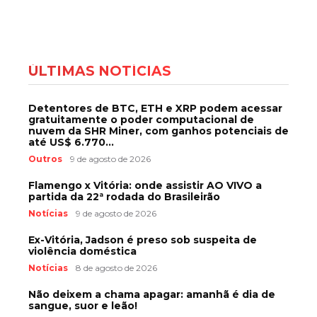
ÚLTIMAS NOTÍCIAS
Detentores de BTC, ETH e XRP podem acessar
gratuitamente o poder computacional de
nuvem da SHR Miner, com ganhos potenciais de
até US$ 6.770...
Outros
9 de agosto de 2026
Flamengo x Vitória: onde assistir AO VIVO a
partida da 22ª rodada do Brasileirão
Notícias
9 de agosto de 2026
Ex-Vitória, Jadson é preso sob suspeita de
violência doméstica
Notícias
8 de agosto de 2026
Não deixem a chama apagar: amanhã é dia de
sangue, suor e leão!