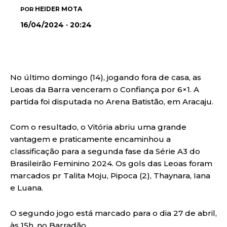
HEIDER MOTA
POR
16/04/2024 · 20:24
No último domingo (14), jogando fora de casa, as
Leoas da Barra venceram o Confiança por 6×1. A
partida foi disputada no Arena Batistão, em Aracaju.
Com o resultado, o Vitória abriu uma grande
vantagem e praticamente encaminhou a
classificação para a segunda fase da Série A3 do
Brasileirão Feminino 2024. Os gols das Leoas foram
marcados pr Talita Moju, Pipoca (2), Thaynara, Iana
e Luana.
O segundo jogo está marcado para o dia 27 de abril,
às 15h, no Barradão.