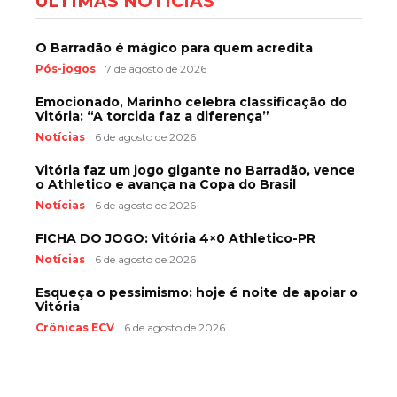
ÚLTIMAS NOTÍCIAS
O Barradão é mágico para quem acredita
Pós-jogos
7 de agosto de 2026
Emocionado, Marinho celebra classificação do
Vitória: “A torcida faz a diferença”
Notícias
6 de agosto de 2026
Vitória faz um jogo gigante no Barradão, vence
o Athletico e avança na Copa do Brasil
Notícias
6 de agosto de 2026
FICHA DO JOGO: Vitória 4×0 Athletico-PR
Notícias
6 de agosto de 2026
Esqueça o pessimismo: hoje é noite de apoiar o
Vitória
Crônicas ECV
6 de agosto de 2026