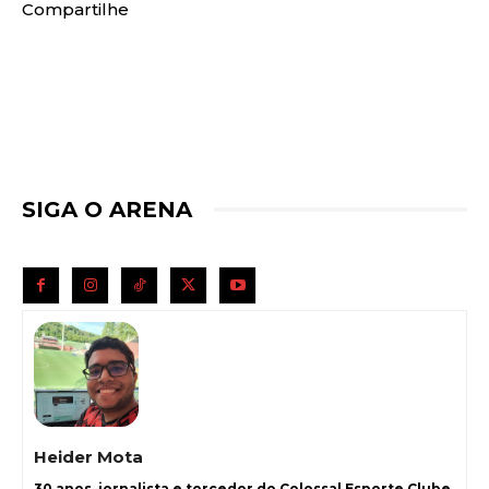
Compartilhe
SIGA O ARENA
Heider Mota
30 anos, jornalista e torcedor do Colossal Esporte Clube