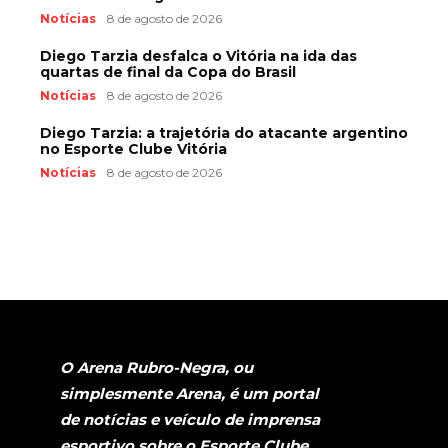
Notícias
8 de agosto de 2026
Diego Tarzia desfalca o Vitória na ida das
quartas de final da Copa do Brasil
Notícias
8 de agosto de 2026
Diego Tarzia: a trajetória do atacante argentino
no Esporte Clube Vitória
Notícias
8 de agosto de 2026
O Arena Rubro-Negra, ou
simplesmente Arena, é um portal
de notícias e veículo de imprensa
esportivo sobre o Esporte Clube