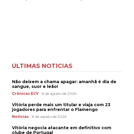
ÚLTIMAS NOTÍCIAS
Não deixem a chama apagar: amanhã é dia de
sangue, suor e leão!
Crônicas ECV
8 de agosto de 2026
Vitória perde mais um titular e viaja com 23
jogadores para enfrentar o Flamengo
Notícias
8 de agosto de 2026
Vitória negocia atacante em definitivo com
clube de Portugal