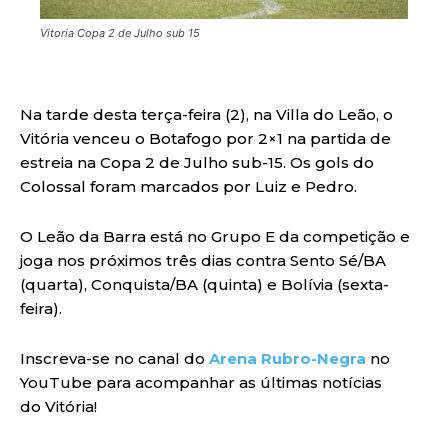
Vitoria Copa 2 de Julho sub 15
Na tarde desta terça-feira (2), na Villa do Leão, o
Vitória venceu o Botafogo por 2×1 na partida de
estreia na Copa 2 de Julho sub-15. Os gols do
Colossal foram marcados por Luiz e Pedro.
O Leão da Barra está no Grupo E da competição e
joga nos próximos três dias contra Sento Sé/BA
(quarta), Conquista/BA (quinta) e Bolívia (sexta-
feira).
Inscreva-se no canal do
Arena Rubro-Negra
no
YouTube para acompanhar as últimas notícias
do Vitória!