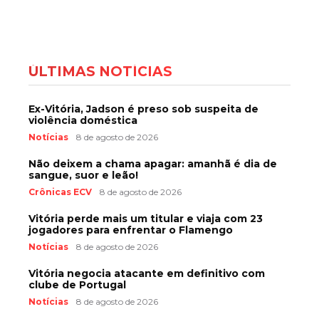
ÚLTIMAS NOTÍCIAS
Ex-Vitória, Jadson é preso sob suspeita de
violência doméstica
Notícias
8 de agosto de 2026
Não deixem a chama apagar: amanhã é dia de
sangue, suor e leão!
Crônicas ECV
8 de agosto de 2026
Vitória perde mais um titular e viaja com 23
jogadores para enfrentar o Flamengo
Notícias
8 de agosto de 2026
Vitória negocia atacante em definitivo com
clube de Portugal
Notícias
8 de agosto de 2026