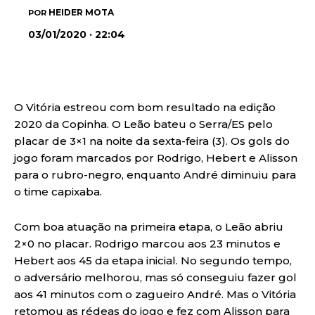
HEIDER MOTA
POR
03/01/2020 · 22:04
O Vitória estreou com bom resultado na edição
2020 da Copinha. O Leão bateu o Serra/ES pelo
placar de 3×1 na noite da sexta-feira (3). Os gols do
jogo foram marcados por Rodrigo, Hebert e Alisson
para o rubro-negro, enquanto André diminuiu para
o time capixaba.
Com boa atuação na primeira etapa, o Leão abriu
2×0 no placar. Rodrigo marcou aos 23 minutos e
Hebert aos 45 da etapa inicial. No segundo tempo,
o adversário melhorou, mas só conseguiu fazer gol
aos 41 minutos com o zagueiro André. Mas o Vitória
retomou as rédeas do jogo e fez com Alisson para