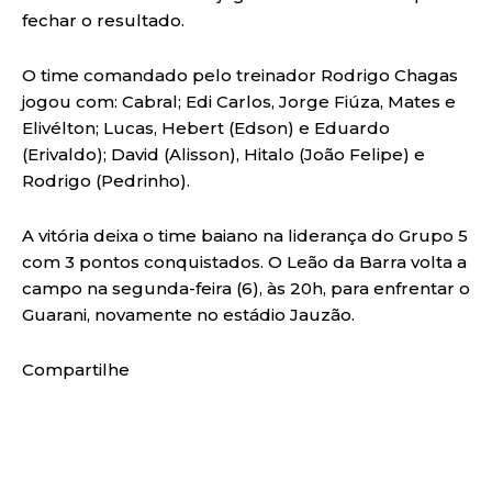
fechar o resultado.
O time comandado pelo treinador Rodrigo Chagas
jogou com: Cabral; Edi Carlos, Jorge Fiúza, Mates e
Elivélton; Lucas, Hebert (Edson) e Eduardo
(Erivaldo); David (Alisson), Hitalo (João Felipe) e
Rodrigo (Pedrinho).
A vitória deixa o time baiano na liderança do Grupo 5
com 3 pontos conquistados. O Leão da Barra volta a
campo na segunda-feira (6), às 20h, para enfrentar o
Guarani, novamente no estádio Jauzão.
Compartilhe