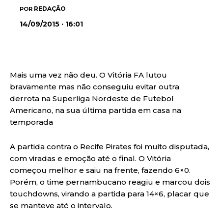
REDAÇÃO
POR
14/09/2015 · 16:01
Mais uma vez não deu. O Vitória FA lutou
bravamente mas não conseguiu evitar outra
derrota na Superliga Nordeste de Futebol
Americano, na sua última partida em casa na
temporada
A partida contra o Recife Pirates foi muito disputada,
com viradas e emoção até o final. O Vitória
começou melhor e saiu na frente, fazendo 6×0.
Porém, o time pernambucano reagiu e marcou dois
touchdowns, virando a partida para 14×6, placar que
se manteve até o intervalo.