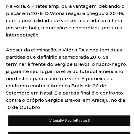
Na volta, o Pirates ampliou a vantagem, deixando o
placar em 20×6. O Vitória reagiu e chegou a 20×16,
com a possibilidade de vencer a partida na última
posse de bola, o que não se concretizou por uma
interceptação.
Apesar da eliminação, o Vitória FA ainda tem duas
partidas que definirão a temporada 2016. Se
terminar à frente do Sergipe Bravos, o rubro-negro
já garante seu lugar na elite do futebol americano
nordestino para o ano que vem. A primeira é o
confronto contra o América Bulls dia 26 de
Setembro em Natal. E a partida final é o confronto
contra o próprio Sergipe Bravos, em Aracaju, no dia
10 de Outubro
VitoriaFA RecifePirates6
VitoriaFA RecifePirates6