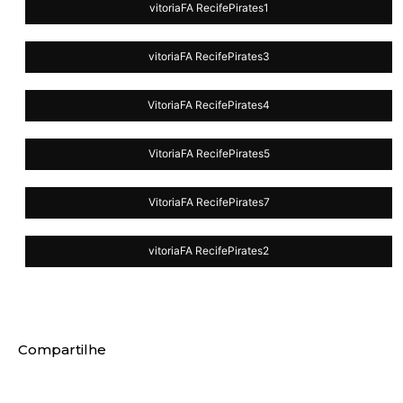
vitoriaFA RecifePirates1
vitoriaFA RecifePirates1
vitoriaFA RecifePirates3
vitoriaFA RecifePirates3
VitoriaFA RecifePirates4
VitoriaFA RecifePirates4
VitoriaFA RecifePirates5
VitoriaFA RecifePirates5
VitoriaFA RecifePirates7
VitoriaFA RecifePirates7
vitoriaFA RecifePirates2
vitoriaFA RecifePirates2
Compartilhe