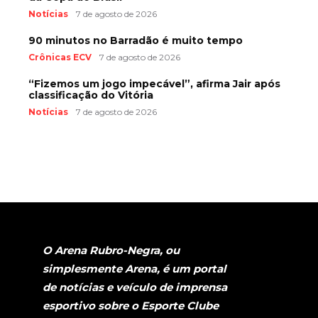
Notícias
7 de agosto de 2026
90 minutos no Barradão é muito tempo
Crônicas ECV
7 de agosto de 2026
“Fizemos um jogo impecável”, afirma Jair após
classificação do Vitória
Notícias
7 de agosto de 2026
O Arena Rubro-Negra, ou
simplesmente Arena, é um portal
de notícias e veículo de imprensa
esportivo sobre o Esporte Clube