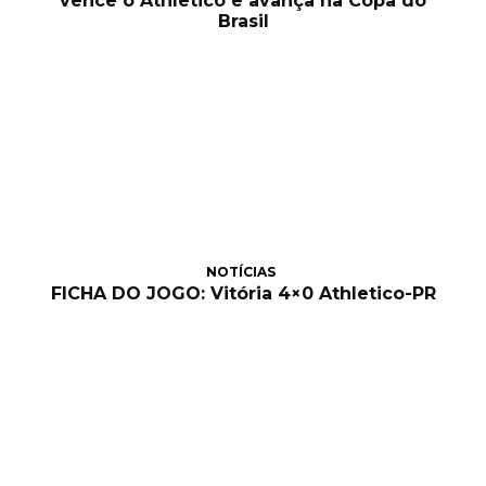
vence o Athletico e avança na Copa do
Brasil
NOTÍCIAS
FICHA DO JOGO: Vitória 4×0 Athletico-PR