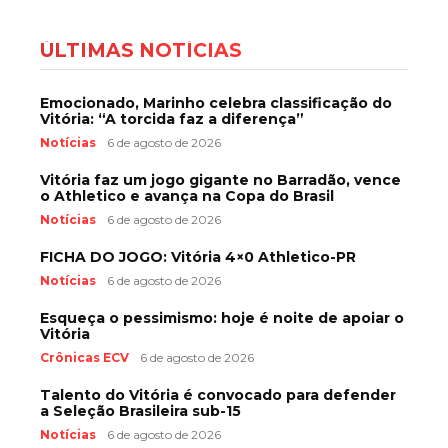
ÚLTIMAS NOTÍCIAS
Emocionado, Marinho celebra classificação do
Vitória: “A torcida faz a diferença”
Notícias
6 de agosto de 2026
Vitória faz um jogo gigante no Barradão, vence
o Athletico e avança na Copa do Brasil
Notícias
6 de agosto de 2026
FICHA DO JOGO: Vitória 4×0 Athletico-PR
Notícias
6 de agosto de 2026
Esqueça o pessimismo: hoje é noite de apoiar o
Vitória
Crônicas ECV
6 de agosto de 2026
Talento do Vitória é convocado para defender
a Seleção Brasileira sub-15
Notícias
6 de agosto de 2026