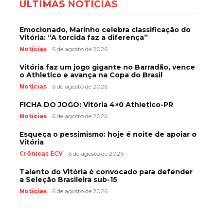
ÚLTIMAS NOTÍCIAS
Emocionado, Marinho celebra classificação do
Vitória: “A torcida faz a diferença”
Notícias
6 de agosto de 2026
Vitória faz um jogo gigante no Barradão, vence
o Athletico e avança na Copa do Brasil
Notícias
6 de agosto de 2026
FICHA DO JOGO: Vitória 4×0 Athletico-PR
Notícias
6 de agosto de 2026
Esqueça o pessimismo: hoje é noite de apoiar o
Vitória
Crônicas ECV
6 de agosto de 2026
Talento do Vitória é convocado para defender
a Seleção Brasileira sub-15
Notícias
6 de agosto de 2026