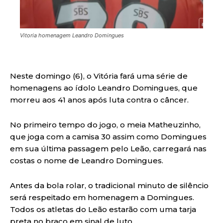
Vitoria homenagem Leandro Domingues
Neste domingo (6), o Vitória fará uma série de
homenagens ao ídolo Leandro Domingues, que
morreu aos 41 anos após luta contra o câncer.
No primeiro tempo do jogo, o meia Matheuzinho,
que joga com a camisa 30 assim como Domingues
em sua última passagem pelo Leão, carregará nas
costas o nome de Leandro Domingues.
Antes da bola rolar, o tradicional minuto de silêncio
será respeitado em homenagem a Domingues.
Todos os atletas do Leão estarão com uma tarja
preta no braço em sinal de luto.