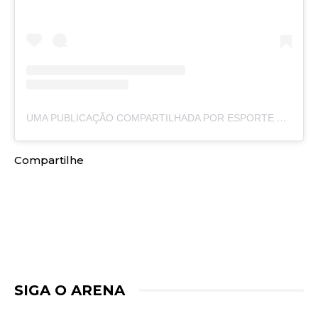
UMA PUBLICAÇÃO COMPARTILHADA POR ESPORTE CLUBE VITÓRIA (@ECVITORIA)
Compartilhe
SIGA O ARENA