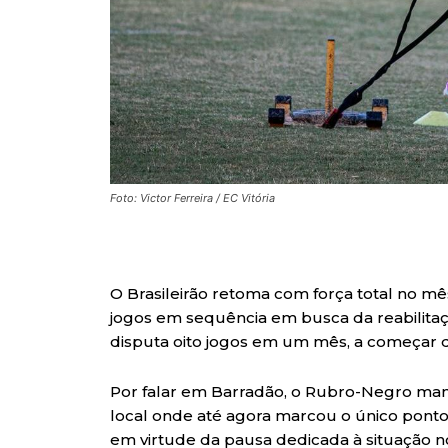
Foto: Victor Ferreira / EC Vitória
O Brasileirão retoma com força total no mê
jogos em sequência em busca da reabilitaç
disputa oito jogos em um mês, a começar do
Por falar em Barradão, o Rubro-Negro man
local onde até agora marcou o único pont
em virtude da pausa dedicada à situação no