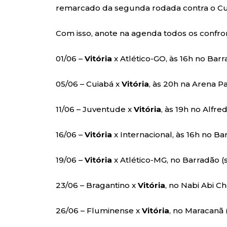
remarcado da segunda rodada contra o Cui
Com isso, anote na agenda todos os confro
01/06 –
Vitória
x Atlético-GO, às 16h no Barr
05/06 – Cuiabá x
Vitória
, às 20h na Arena P
11/06 – Juventude x
Vitória
, às 19h no Alfre
16/06 –
Vitória
x Internacional, às 16h no Ba
19/06 –
Vitória
x Atlético-MG, no Barradão (s
23/06 – Bragantino x
Vitória
, no Nabi Abi Ch
26/06 – Fluminense x
Vitória
, no Maracanã 