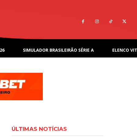
26
SIMULADOR BRASILEIRÃO SÉRIE A
ELENCO VIT
ÚLTIMAS NOTÍCIAS