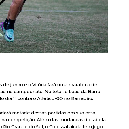
s de junho e o Vitória fará uma maratona de
ão no campeonato. No total, o Leão da Barra
 dia 1º contra o Atlético-GO no Barradão.
dará metade dessas partidas em sua casa,
o na competição. Além das mudanças da tabela
 Rio Grande do Sul, o Colossal ainda tem jogo