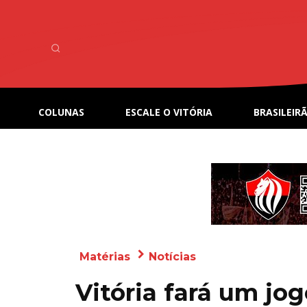
COLUNAS
ESCALE O VITÓRIA
BRASILEIRÃ
Matérias
Notícias
Vitória fará um jo