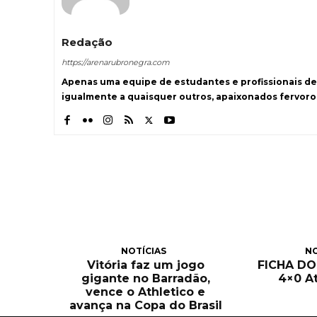
Redação
https://arenarubronegra.com
Apenas uma equipe de estudantes e profissionais de
igualmente a quaisquer outros, apaixonados fervoro
NOTÍCIAS
NO
Vitória faz um jogo
FICHA DO 
gigante no Barradão,
4×0 At
vence o Athletico e
avança na Copa do Brasil