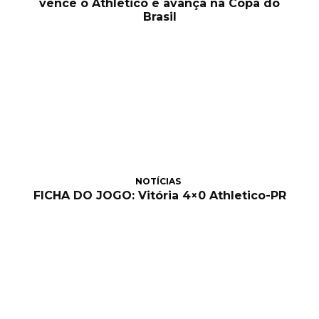
vence o Athletico e avança na Copa do
Brasil
NOTÍCIAS
FICHA DO JOGO: Vitória 4×0 Athletico-PR