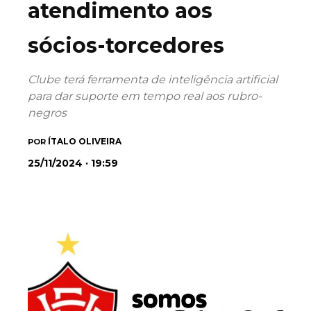
atendimento aos
sócios-torcedores
Clube terá ferramenta de inteligência artificial
para dar suporte em tempo real aos rubro-
negros
ÍTALO OLIVEIRA
POR
25/11/2024 · 19:59