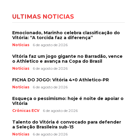
ÚLTIMAS NOTÍCIAS
Emocionado, Marinho celebra classificação do
Vitória: “A torcida faz a diferença”
Notícias
6 de agosto de 2026
Vitória faz um jogo gigante no Barradão, vence
o Athletico e avança na Copa do Brasil
Notícias
6 de agosto de 2026
FICHA DO JOGO: Vitória 4×0 Athletico-PR
Notícias
6 de agosto de 2026
Esqueça o pessimismo: hoje é noite de apoiar o
Vitória
Crônicas ECV
6 de agosto de 2026
Talento do Vitória é convocado para defender
a Seleção Brasileira sub-15
Notícias
6 de agosto de 2026