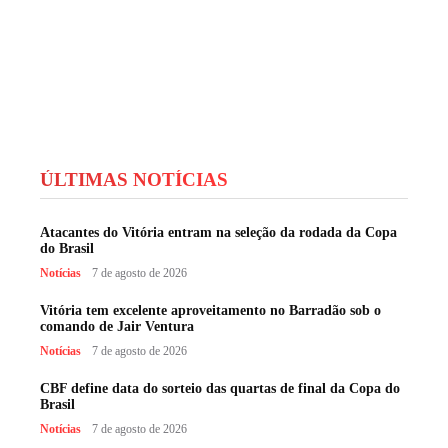
ÚLTIMAS NOTÍCIAS
Atacantes do Vitória entram na seleção da rodada da Copa
do Brasil
Notícias
7 de agosto de 2026
Vitória tem excelente aproveitamento no Barradão sob o
comando de Jair Ventura
Notícias
7 de agosto de 2026
CBF define data do sorteio das quartas de final da Copa do
Brasil
Notícias
7 de agosto de 2026