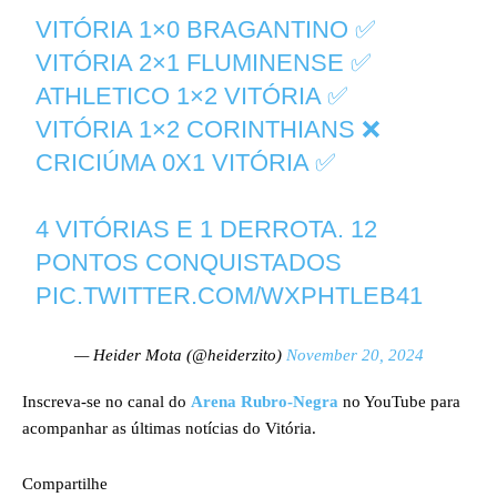
VITÓRIA 1×0 BRAGANTINO ✅
VITÓRIA 2×1 FLUMINENSE ✅
ATHLETICO 1×2 VITÓRIA ✅
VITÓRIA 1×2 CORINTHIANS ❌
CRICIÚMA 0X1 VITÓRIA ✅
4 VITÓRIAS E 1 DERROTA. 12
PONTOS CONQUISTADOS
PIC.TWITTER.COM/WXPHTLEB41
— Heider Mota (@heiderzito)
November 20, 2024
Inscreva-se no canal do
Arena Rubro-Negra
no YouTube para
acompanhar as últimas notícias do Vitória.
Compartilhe