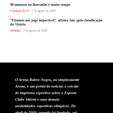
90 minutos no Barradão é muito tempo
Crônicas ECV
7 de agosto de 2026
“Fizemos um jogo impecável”, afirma Jair após classificação
do Vitória
Notícias
7 de agosto de 2026
O Arena Rubro-Negra, ou simplesmente
Arena, é um portal de notícias e veículo
de imprensa esportivo sobre o Esporte
Clube Vitória e suas demais
modalidades esportivas olímpicas. De
abril de 2009, quando foi fundado, até