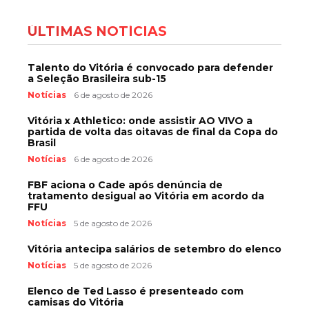
ÚLTIMAS NOTÍCIAS
Talento do Vitória é convocado para defender
a Seleção Brasileira sub-15
Notícias
6 de agosto de 2026
Vitória x Athletico: onde assistir AO VIVO a
partida de volta das oitavas de final da Copa do
Brasil
Notícias
6 de agosto de 2026
FBF aciona o Cade após denúncia de
tratamento desigual ao Vitória em acordo da
FFU
Notícias
5 de agosto de 2026
Vitória antecipa salários de setembro do elenco
Notícias
5 de agosto de 2026
Elenco de Ted Lasso é presenteado com
camisas do Vitória