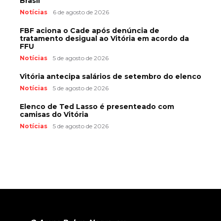
Brasil
Notícias
6 de agosto de 2026
FBF aciona o Cade após denúncia de
tratamento desigual ao Vitória em acordo da
FFU
Notícias
5 de agosto de 2026
Vitória antecipa salários de setembro do elenco
Notícias
5 de agosto de 2026
Elenco de Ted Lasso é presenteado com
camisas do Vitória
Notícias
5 de agosto de 2026