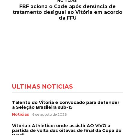
NOTÍCIAS
FBF aciona o Cade após denúncia de
tratamento desigual ao Vitória em acordo
da FFU
ÚLTIMAS NOTÍCIAS
Talento do Vitória é convocado para defender
a Seleção Brasileira sub-15
Notícias
6 de agosto de 2026
Vitória x Athletico: onde assistir AO VIVO a
partida de volta das oitavas de final da Copa do