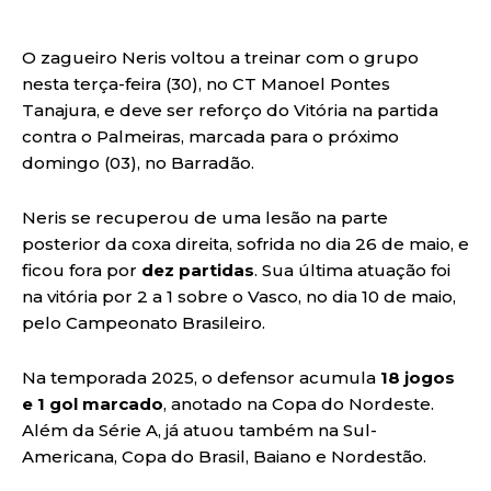
O zagueiro Neris voltou a treinar com o grupo
nesta terça-feira (30), no CT Manoel Pontes
Tanajura, e deve ser reforço do Vitória na partida
contra o Palmeiras, marcada para o próximo
domingo (03), no Barradão.
Neris se recuperou de uma lesão na parte
posterior da coxa direita, sofrida no dia 26 de maio, e
ficou fora por
dez partidas
. Sua última atuação foi
na vitória por 2 a 1 sobre o Vasco, no dia 10 de maio,
pelo Campeonato Brasileiro.
Na temporada 2025, o defensor acumula
18 jogos
e 1 gol marcado
, anotado na Copa do Nordeste.
Além da Série A, já atuou também na Sul-
Americana, Copa do Brasil, Baiano e Nordestão.