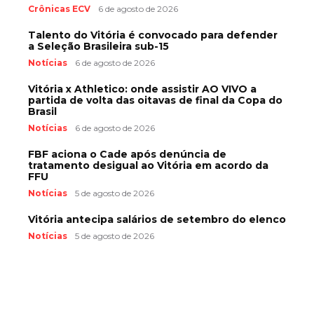
Crônicas ECV
6 de agosto de 2026
Talento do Vitória é convocado para defender
a Seleção Brasileira sub-15
Notícias
6 de agosto de 2026
Vitória x Athletico: onde assistir AO VIVO a
partida de volta das oitavas de final da Copa do
Brasil
Notícias
6 de agosto de 2026
FBF aciona o Cade após denúncia de
tratamento desigual ao Vitória em acordo da
FFU
Notícias
5 de agosto de 2026
Vitória antecipa salários de setembro do elenco
Notícias
5 de agosto de 2026