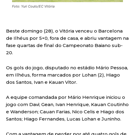
Foto: Yuri Couto/EC Vitória
Beste domingo (28), o Vitória venceu o Barcelona
de Ilhéus por 5×0, fora de casa, e abriu vantagem na
fase quartas de final do Campeonato Baiano sub-
20.
Os gols do jogo, disputado no estádio Mário Pessoa,
em Ilhéus, forma marcados por Lohan (2), Hiago
dos Santos, Ivan e Kauan Vitor.
A equipe comandada por Mário Henrique iniciou o
jogo com Davi; Gean, Ivan Henrique, Kauan Coutinho
e Wanderson; Cauan Farias, Nico Celis e Hiago dos
Santos; Hiago Fernandes, Lucas Lohan e Juninho.
Com a vantagem de perder por até quatro gols de