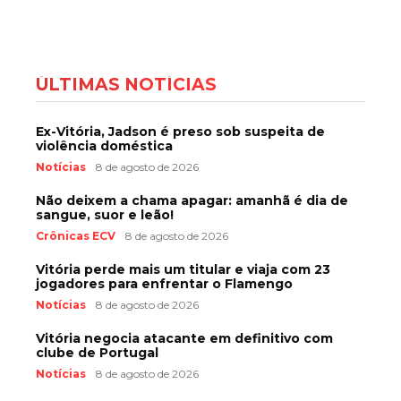
ÚLTIMAS NOTÍCIAS
Ex-Vitória, Jadson é preso sob suspeita de
violência doméstica
Notícias
8 de agosto de 2026
Não deixem a chama apagar: amanhã é dia de
sangue, suor e leão!
Crônicas ECV
8 de agosto de 2026
Vitória perde mais um titular e viaja com 23
jogadores para enfrentar o Flamengo
Notícias
8 de agosto de 2026
Vitória negocia atacante em definitivo com
clube de Portugal
Notícias
8 de agosto de 2026