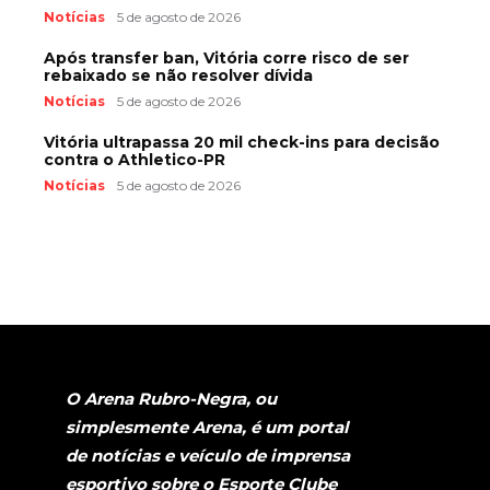
Notícias
5 de agosto de 2026
Após transfer ban, Vitória corre risco de ser
rebaixado se não resolver dívida
Notícias
5 de agosto de 2026
Vitória ultrapassa 20 mil check-ins para decisão
contra o Athletico-PR
Notícias
5 de agosto de 2026
O Arena Rubro-Negra, ou
simplesmente Arena, é um portal
de notícias e veículo de imprensa
esportivo sobre o Esporte Clube