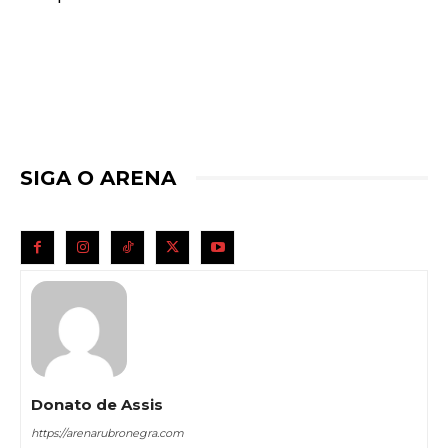
SIGA O ARENA
Donato de Assis
https://arenarubronegra.com