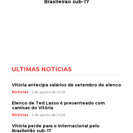
Brasileirão sub-17
ÚLTIMAS NOTÍCIAS
Vitória antecipa salários de setembro do elenco
Notícias
5 de agosto de 2026
Elenco de Ted Lasso é presenteado com
camisas do Vitória
Notícias
5 de agosto de 2026
Vitória perde para o Internacional pelo
Brasileirão sub-17