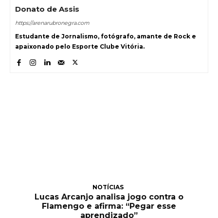
Donato de Assis
https://arenarubronegra.com
Estudante de Jornalismo, fotógrafo, amante de Rock e
apaixonado pelo Esporte Clube Vitória.
NOTÍCIAS
Lucas Arcanjo analisa jogo contra o
Flamengo e afirma: “Pegar esse
aprendizado”