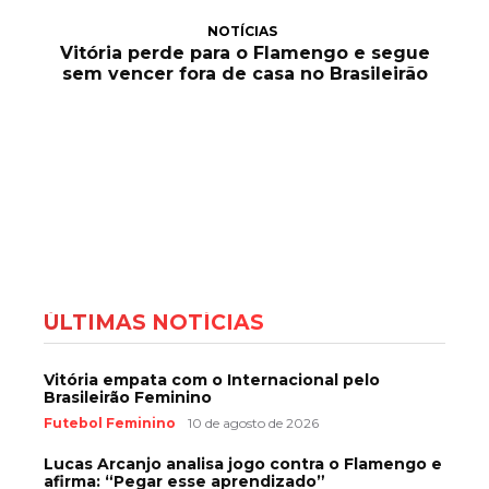
NOTÍCIAS
Vitória perde para o Flamengo e segue
sem vencer fora de casa no Brasileirão
ÚLTIMAS NOTÍCIAS
Vitória empata com o Internacional pelo
Brasileirão Feminino
Futebol Feminino
10 de agosto de 2026
Lucas Arcanjo analisa jogo contra o Flamengo e
afirma: “Pegar esse aprendizado”