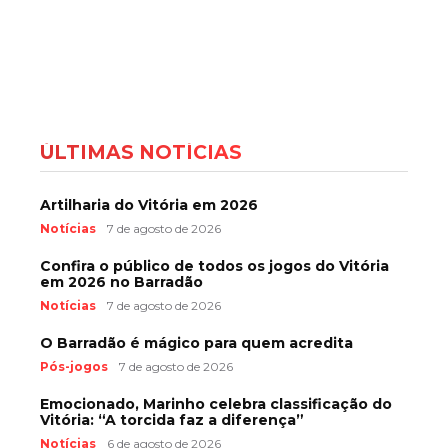
ÚLTIMAS NOTÍCIAS
Artilharia do Vitória em 2026
Notícias
7 de agosto de 2026
Confira o público de todos os jogos do Vitória
em 2026 no Barradão
Notícias
7 de agosto de 2026
O Barradão é mágico para quem acredita
Pós-jogos
7 de agosto de 2026
Emocionado, Marinho celebra classificação do
Vitória: “A torcida faz a diferença”
Notícias
6 de agosto de 2026