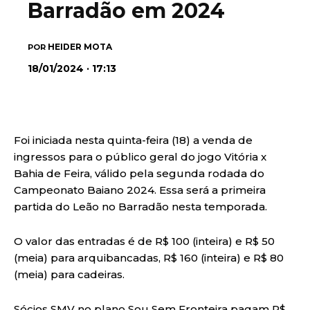
Barradão em 2024
HEIDER MOTA
POR
18/01/2024 · 17:13
Foi iniciada nesta quinta-feira (18) a venda de
ingressos para o público geral do jogo Vitória x
Bahia de Feira, válido pela segunda rodada do
Campeonato Baiano 2024. Essa será a primeira
partida do Leão no Barradão nesta temporada.
O valor das entradas é de R$ 100 (inteira) e R$ 50
(meia) para arquibancadas, R$ 160 (inteira) e R$ 80
(meia) para cadeiras.
Sócios SMV no plano Sou Sem Fronteira pagam R$